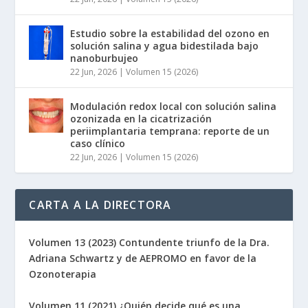
Estudio sobre la estabilidad del ozono en
solución salina y agua bidestilada bajo
nanoburbujeo
22 Jun, 2026
|
Volumen 15 (2026)
Modulación redox local con solución salina
ozonizada en la cicatrización
periimplantaria temprana: reporte de un
caso clínico
22 Jun, 2026
|
Volumen 15 (2026)
CARTA A LA DIRECTORA
Volumen 13 (2023) Contundente triunfo de la Dra.
Adriana Schwartz y de AEPROMO en favor de la
Ozonoterapia
Volumen 11 (2021) ¿Quién decide qué es una