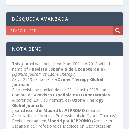
BÚSQUEDA AVANZADA
NOTA BENE
This journal was published from 2011 to 2018 with the
name of
«Revista Española de Ozonoterapia»
(Spanish Journal of Ozone Therapy)
.
As of 2019 its name is
«Ozone Therapy Global
Journal».
Esta revista se publicó desde 2011 hasta 2018 con el
nombre de
«Revista Española de Ozonoterapia»
.
A partir del 2019 su nombre es
«Ozone Therapy
Global Journal»
.
Journal issued in
Madrid
by
AEPROMO
(Spanish
Association of Medical Professionals in Ozone Therapy)
Revista editada en
Madrid
por
AEPROMO
(Asociación
Española de Profesionales Médicos en Ozonoterapia)