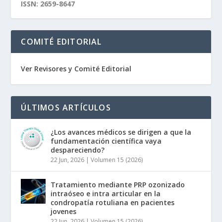
ISSN: 2659-8647
COMITÉ EDITORIAL
Ver Revisores y Comité Editorial
ÚLTIMOS ARTÍCULOS
¿Los avances médicos se dirigen a que la
fundamentación científica vaya
despareciendo?
22 Jun, 2026
|
Volumen 15 (2026)
Tratamiento mediante PRP ozonizado
intraóseo e intra articular en la
condropatía rotuliana en pacientes
jovenes
22 Jun, 2026
|
Volumen 15 (2026)