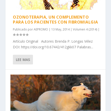
OZONOTERAPIA, UN COMPLEMENTO
PARA LOS PACIENTES CON FIBROMIALGIA
Publicado por
AEPROMO
|
13 May, 2014
|
Volumen 4 (2014)
|
Artículo Original Autores Brenda P. Longas Vélez
DOI: https://doi.org/10.67442/412gkk07 Palabras...
LEE MAS