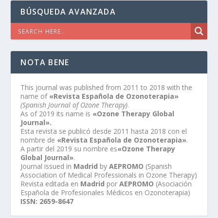
BÚSQUEDA AVANZADA
NOTA BENE
This journal was published from 2011 to 2018 with the
name of
«Revista Española de Ozonoterapia»
(Spanish Journal of Ozone Therapy)
.
As of 2019 its name is
«Ozone Therapy Global
Journal».
Esta revista se publicó desde 2011 hasta 2018 con el
nombre de
«Revista Española de Ozonoterapia»
.
A partir del 2019 su nombre es
«Ozone Therapy
Global Journal»
.
Journal issued in
Madrid
by
AEPROMO
(Spanish
Association of Medical Professionals in Ozone Therapy)
Revista editada en
Madrid
por
AEPROMO
(Asociación
Española de Profesionales Médicos en Ozonoterapia)
ISSN: 2659-8647