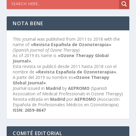
NOTA BENE
This journal was published from 2011 to 2018 with the
name of
«Revista Española de Ozonoterapia»
(Spanish Journal of Ozone Therapy)
.
As of 2019 its name is
«Ozone Therapy Global
Journal».
Esta revista se publicó desde 2011 hasta 2018 con el
nombre de
«Revista Española de Ozonoterapia»
.
A partir del 2019 su nombre es
«Ozone Therapy
Global Journal»
.
Journal issued in
Madrid
by
AEPROMO
(Spanish
Association of Medical Professionals in Ozone Therapy)
Revista editada en
Madrid
por
AEPROMO
(Asociación
Española de Profesionales Médicos en Ozonoterapia)
ISSN: 2659-8647
COMITÉ EDITORIAL