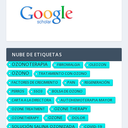
NUBE DE ETIQUETAS
OZONOTERAPIA
FIBROMIALGIA
OLEOZON
OZONO
TRATAMIENTO CON OZONO
FACTORES DE CRECIMIENTO
PAIN
REGENERACIÓN
PERROS
SSO3
BOLSA DE OZONO
AUTOHEMOTERAPIA MAYOR
CARTA A LA DIRECTORA
OZONE THERAPY
OZONE TREATMENT
OZONE
DOLOR
OZONETHERAPY
SOLUCIÓN SALINA OZONIZADA
COVID-19