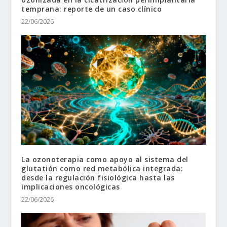
temprana: reporte de un caso clínico
22/06/2026
La ozonoterapia como apoyo al sistema del
glutatión como red metabólica integrada:
desde la regulación fisiológica hasta las
implicaciones oncológicas
22/06/2026