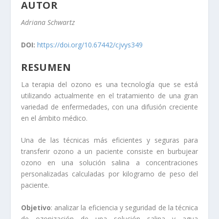
AUTOR
Adriana Schwartz
DOI:
https://doi.org/10.67442/cjvys349
RESUMEN
La terapia del ozono es una tecnología que se está
utilizando actualmente en el tratamiento de una gran
variedad de enfermedades, con una difusión creciente
en el ámbito médico.
Una de las técnicas más eficientes y seguras para
transferir ozono a un paciente consiste en burbujear
ozono en una solución salina a concentraciones
personalizadas calculadas por kilogramo de peso del
paciente.
Objetivo
: analizar la eficiencia y seguridad de la técnica
de ozonización de una solución salina y agua