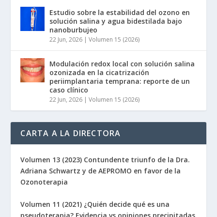
Estudio sobre la estabilidad del ozono en
solución salina y agua bidestilada bajo
nanoburbujeo
22 Jun, 2026
|
Volumen 15 (2026)
Modulación redox local con solución salina
ozonizada en la cicatrización
periimplantaria temprana: reporte de un
caso clínico
22 Jun, 2026
|
Volumen 15 (2026)
CARTA A LA DIRECTORA
Volumen 13 (2023) Contundente triunfo de la Dra.
Adriana Schwartz y de AEPROMO en favor de la
Ozonoterapia
Volumen 11 (2021) ¿Quién decide qué es una
pseudoterapia? Evidencia vs opiniones precipitadas