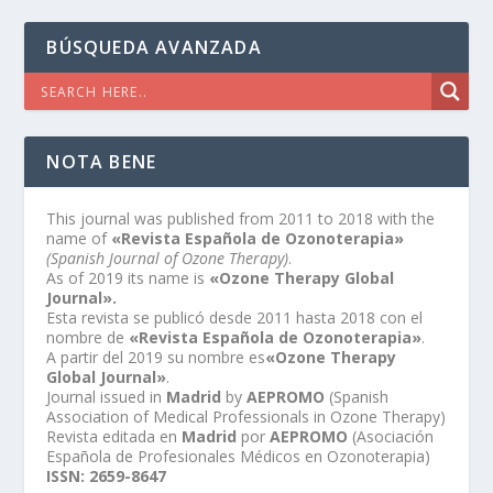
BÚSQUEDA AVANZADA
NOTA BENE
This journal was published from 2011 to 2018 with the
name of
«Revista Española de Ozonoterapia»
(Spanish Journal of Ozone Therapy)
.
As of 2019 its name is
«Ozone Therapy Global
Journal».
Esta revista se publicó desde 2011 hasta 2018 con el
nombre de
«Revista Española de Ozonoterapia»
.
A partir del 2019 su nombre es
«Ozone Therapy
Global Journal»
.
Journal issued in
Madrid
by
AEPROMO
(Spanish
Association of Medical Professionals in Ozone Therapy)
Revista editada en
Madrid
por
AEPROMO
(Asociación
Española de Profesionales Médicos en Ozonoterapia)
ISSN: 2659-8647