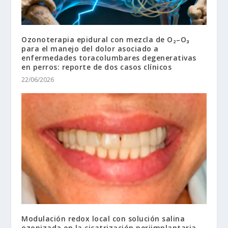
Ozonoterapia epidural con mezcla de O₂–O₃
para el manejo del dolor asociado a
enfermedades toracolumbares degenerativas
en perros: reporte de dos casos clínicos
22/06/2026
Modulación redox local con solución salina
ozonizada en la cicatrización periimplantaria