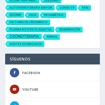
OZONO
OZONE TREATMENT
AUTOHEMOTERAPIA MAYOR
COVID-19
PAIN
OZONE
SSO3
PIE DIABÉTICO
FACTORES DE CRECIMIENTO
PLASMA RICO EN PLAQUETAS
REGENERACIÓN
OZONOTERAPIA
PERROS
ACEITES OZONIZADOS
SÍGUENOS
FACEBOOK
YOUTUBE