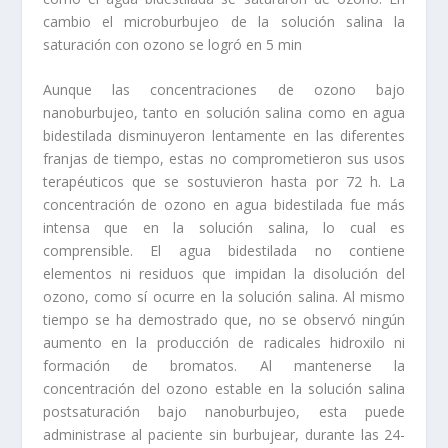
cambio el microburbujeo de la solución salina la
saturación con ozono se logró en 5 min
Aunque las concentraciones de ozono bajo
nanoburbujeo, tanto en solución salina como en agua
bidestilada disminuyeron lentamente en las diferentes
franjas de tiempo, estas no comprometieron sus usos
terapéuticos que se sostuvieron hasta por 72 h. La
concentración de ozono en agua bidestilada fue más
intensa que en la solución salina, lo cual es
comprensible. El agua bidestilada no contiene
elementos ni residuos que impidan la disolución del
ozono, como sí ocurre en la solución salina. Al mismo
tiempo se ha demostrado que, no se observó ningún
aumento en la producción de radicales hidroxilo ni
formación de bromatos. Al mantenerse la
concentración del ozono estable en la solución salina
postsaturación bajo nanoburbujeo, esta puede
administrase al paciente sin burbujear, durante las 24-