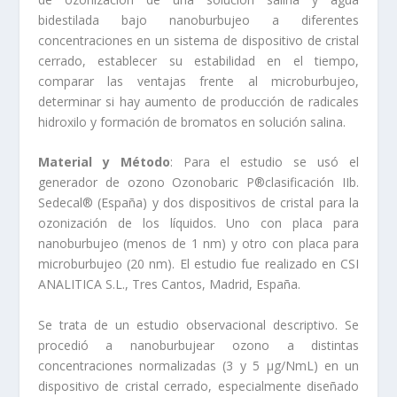
bidestilada bajo nanoburbujeo a diferentes
concentraciones en un sistema de dispositivo de cristal
cerrado, establecer su estabilidad en el tiempo,
comparar las ventajas frente al microburbujeo,
determinar si hay aumento de producción de radicales
hidroxilo y formación de bromatos en solución salina.
Material y Método
: Para el estudio se usó el
generador de ozono Ozonobaric P®clasificación IIb.
Sedecal® (España) y dos dispositivos de cristal para la
ozonización de los líquidos. Uno con placa para
nanoburbujeo (menos de 1 nm) y otro con placa para
microburbujeo (20 nm). El estudio fue realizado en CSI
ANALITICA S.L., Tres Cantos, Madrid, España.
Se trata de un estudio observacional descriptivo. Se
procedió a nanoburbujear ozono a distintas
concentraciones normalizadas (3 y 5 µg/NmL) en un
dispositivo de cristal cerrado, especialmente diseñado