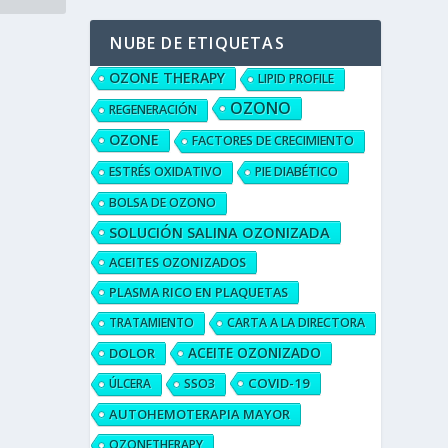
NUBE DE ETIQUETAS
OZONE THERAPY
LIPID PROFILE
OZONO
REGENERACIÓN
OZONE
FACTORES DE CRECIMIENTO
ESTRÉS OXIDATIVO
PIE DIABÉTICO
BOLSA DE OZONO
SOLUCIÓN SALINA OZONIZADA
ACEITES OZONIZADOS
PLASMA RICO EN PLAQUETAS
TRATAMIENTO
CARTA A LA DIRECTORA
ACEITE OZONIZADO
DOLOR
COVID-19
ÚLCERA
SSO3
AUTOHEMOTERAPIA MAYOR
OZONETHERAPY