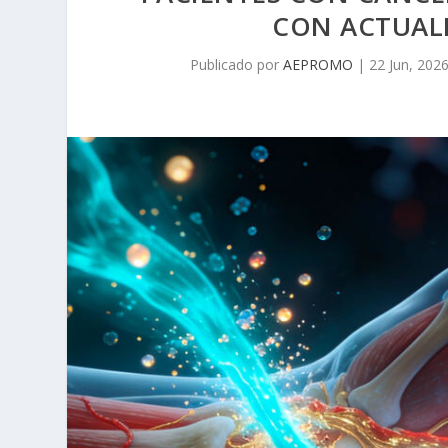
CON ACTUALI
Publicado por
AEPROMO
|
22 Jun, 202