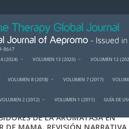
4 (2024)
VOLUMEN 13 (2023)
VOLUMEN 12 (202
VOLUMEN 8 (2018)
VOLUMEN 7 (2017)
VOLUME
VOLUMEN 2 (2012)
VOLUMEN 1 (2011)
GUÍA DE US
 SÍNDROME DEL TÚNEL CARPIANO
BIDORES DE LA AROMATASA EN
R DE MAMA. REVISIÓN NARRATIVA