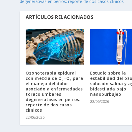
degenerativas en perros: reporte de dos casos clínicos
ARTÍCULOS RELACIONADOS
Ozonoterapia epidural
Estudio sobre la
con mezcla de O₂–O₃ para
estabilidad del oz
el manejo del dolor
solución salina y 
asociado a enfermedades
bidestilada bajo
toracolumbares
nanoburbujeo
degenerativas en perros:
22/06/2026
reporte de dos casos
clínicos
22/06/2026