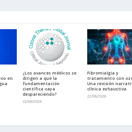
¿Los avances médicos se
Fibromialgia y
ono en
dirigen a que la
tratamiento con oz
agua
fundamentación
Una revisión narrati
científica vaya
clínica exhaustiva
despareciendo?
22/06/2026
22/06/2026