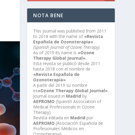
NOTA BENE
This journal was published from 2011
to 2018 with the name of
«Revista
Española de Ozonoterapia»
(Spanish Journal of Ozone Therapy)
.
As of 2019 its name is
«Ozone
Therapy Global Journal».
Esta revista se publicó desde 2011
hasta 2018 con el nombre de
«Revista Española de
Ozonoterapia»
.
A partir del 2019 su nombre
es
«Ozone Therapy Global Journal»
.
Journal issued in
Madrid
by
AEPROMO
(Spanish Association of
Medical Professionals in Ozone
Therapy)
Revista editada en
Madrid
por
AEPROMO
(Asociación Española de
Profesionales Médicos en
Ozonoterapia)