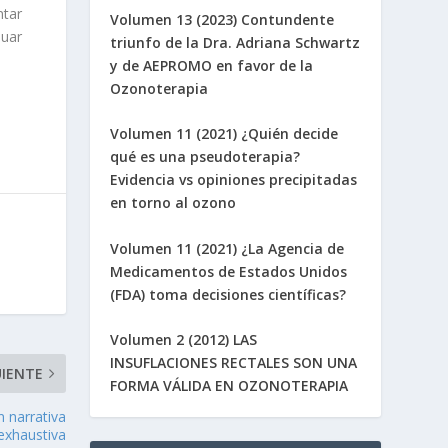
ntar
Volumen 13 (2023) Contundente
luar
triunfo de la Dra. Adriana Schwartz
y de AEPROMO en favor de la
Ozonoterapia
Volumen 11 (2021) ¿Quién decide
qué es una pseudoterapia?
Evidencia vs opiniones precipitadas
en torno al ozono
Volumen 11 (2021) ¿La Agencia de
Medicamentos de Estados Unidos
(FDA) toma decisiones científicas?
Volumen 2 (2012) LAS
INSUFLACIONES RECTALES SON UNA
UIENTE
FORMA VÁLIDA EN OZONOTERAPIA
n narrativa
 exhaustiva