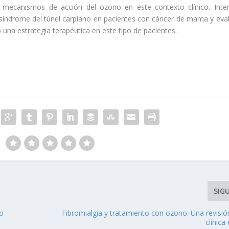
los mecanismos de acción del ozono en este contexto clínico. Inte
en síndrome del túnel carpiano en pacientes con cáncer de mama y eva
o una estrategia terapéutica en este tipo de pacientes.
SIG
jo
Fibromialgia y tratamiento con ozono. Una revisió
clínica