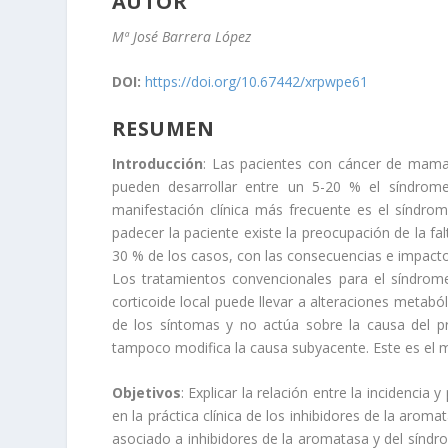
AUTOR
Mª José Barrera López
DOI:
https://doi.org/10.67442/xrpwpe61
RESUMEN
Introducción
: Las pacientes con cáncer de mam
pueden desarrollar entre un 5-20 % el síndrom
manifestación clínica más frecuente es el síndro
padecer la paciente existe la preocupación de la fa
30 % de los casos, con las consecuencias e impacto
Los tratamientos convencionales para el síndrome 
corticoide local puede llevar a alteraciones metaból
de los síntomas y no actúa sobre la causa del pro
tampoco modifica la causa subyacente. Este es el 
Objetivos
: Explicar la relación entre la incidenc
en la práctica clínica de los inhibidores de la ar
asociado a inhibidores de la aromatasa y del síndrom