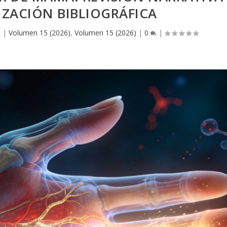
ZACIÓN BIBLIOGRÁFICA
6
|
Volumen 15 (2026)
,
Volumen 15 (2026)
|
0
|