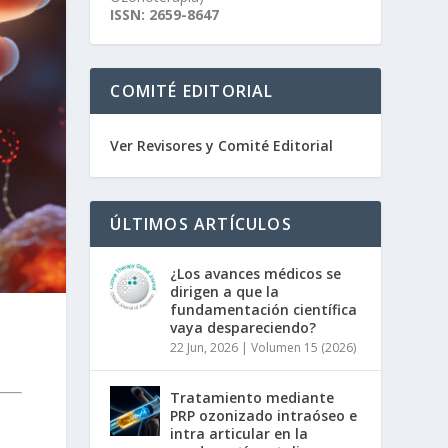
ISSN: 2659-8647
COMITÉ EDITORIAL
Ver Revisores y Comité Editorial
ÚLTIMOS ARTÍCULOS
¿Los avances médicos se
dirigen a que la
fundamentación científica
vaya despareciendo?
22 Jun, 2026
|
Volumen 15 (2026)
Tratamiento mediante
PRP ozonizado intraóseo e
intra articular en la