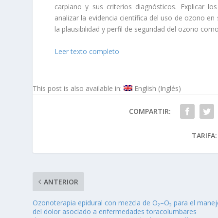
carpiano y sus criterios diagnósticos. Explicar 
analizar la evidencia científica del uso de ozono 
la plausibilidad y perfil de seguridad del ozono com
Leer texto completo
This post is also available in:
English
(
Inglés
)
COMPARTIR:
TARIFA:
ANTERIOR
Ozonoterapia epidural con mezcla de O₂–O₃ para el mane
del dolor asociado a enfermedades toracolumbares