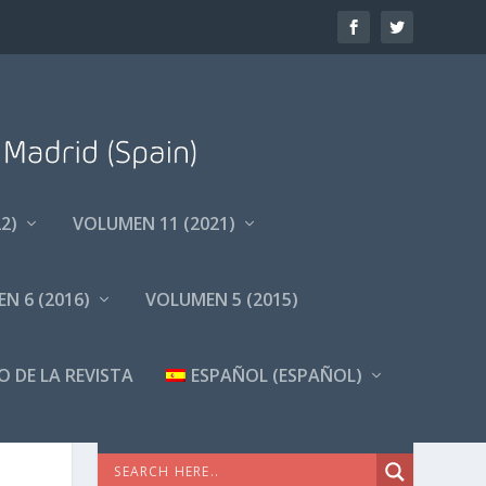
2)
VOLUMEN 11 (2021)
N 6 (2016)
VOLUMEN 5 (2015)
O DE LA REVISTA
ESPAÑOL
(
ESPAÑOL
)
BÚSQUEDA AVANZADA