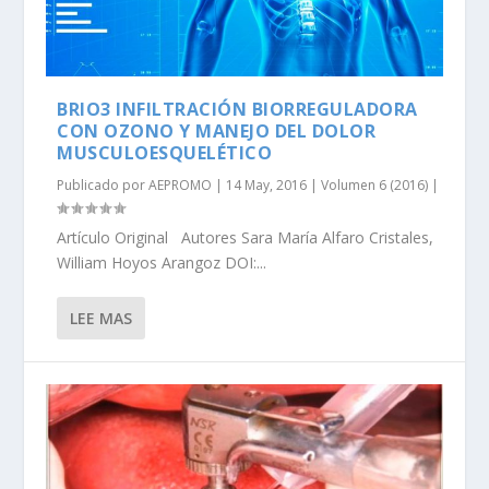
BRIO3 INFILTRACIÓN BIORREGULADORA
CON OZONO Y MANEJO DEL DOLOR
MUSCULOESQUELÉTICO
Publicado por
AEPROMO
|
14 May, 2016
|
Volumen 6 (2016)
|
Artículo Original Autores Sara María Alfaro Cristales,
William Hoyos Arangoz DOI:...
LEE MAS