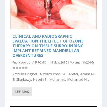
CLINICAL AND RADIOGRAPHIC
EVALUATION THE EFFECT OF OZONE
THERAPY ON TISSUE SURROUNDING
IMPLANT RETAINED MANDIBULAR
OVERDENTURES
Publicado por
AEPROMO
|
14 May, 2016
|
Volumen 6 (2016)
|
Artículo Original Autores Iman M.S. Matar, Ahlam M.
El-Sharkawy, Nevein Sh.Mohamed, Mohamad N....
LEE MAS