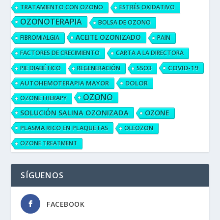
TRATAMIENTO CON OZONO
ESTRÉS OXIDATIVO
OZONOTERAPIA
BOLSA DE OZONO
ACEITE OZONIZADO
FIBROMIALGIA
PAIN
FACTORES DE CRECIMIENTO
CARTA A LA DIRECTORA
COVID-19
PIE DIABÉTICO
REGENERACIÓN
SSO3
AUTOHEMOTERAPIA MAYOR
DOLOR
OZONO
OZONETHERAPY
SOLUCIÓN SALINA OZONIZADA
OZONE
PLASMA RICO EN PLAQUETAS
OLEOZON
OZONE TREATMENT
SÍGUENOS
FACEBOOK