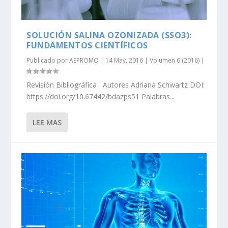
SOLUCIÓN SALINA OZONIZADA (SSO3):
FUNDAMENTOS CIENTÍFICOS
Publicado por
AEPROMO
|
14 May, 2016
|
Volumen 6 (2016)
|
Revisión Bibliográfica Autores Adriana Schwartz DOI:
https://doi.org/10.67442/bdazps51 Palabras...
LEE MAS