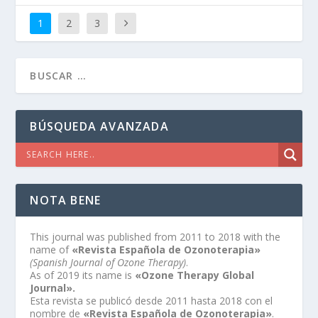
1
2
3
BÚSQUEDA AVANZADA
NOTA BENE
This journal was published from 2011 to 2018 with the
name of
«Revista Española de Ozonoterapia»
(Spanish Journal of Ozone Therapy)
.
As of 2019 its name is
«Ozone Therapy Global
Journal».
Esta revista se publicó desde 2011 hasta 2018 con el
nombre de
«Revista Española de Ozonoterapia»
.