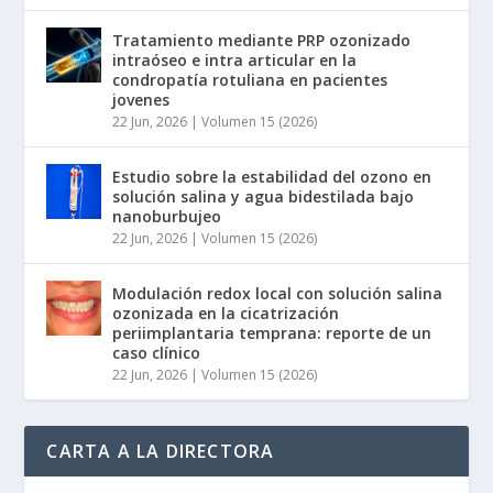
Tratamiento mediante PRP ozonizado
intraóseo e intra articular en la
condropatía rotuliana en pacientes
jovenes
22 Jun, 2026
|
Volumen 15 (2026)
Estudio sobre la estabilidad del ozono en
solución salina y agua bidestilada bajo
nanoburbujeo
22 Jun, 2026
|
Volumen 15 (2026)
Modulación redox local con solución salina
ozonizada en la cicatrización
periimplantaria temprana: reporte de un
caso clínico
22 Jun, 2026
|
Volumen 15 (2026)
CARTA A LA DIRECTORA