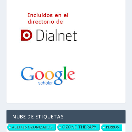
NUBE DE ETIQUETAS
OZONE THERAPY
ACEITES OZONIZADOS
PERROS