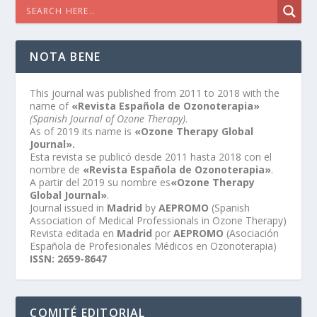
NOTA BENE
This journal was published from 2011 to 2018 with the
name of
«Revista Española de Ozonoterapia»
(Spanish Journal of Ozone Therapy)
.
As of 2019 its name is
«Ozone Therapy Global
Journal».
Esta revista se publicó desde 2011 hasta 2018 con el
nombre de
«Revista Española de Ozonoterapia»
.
A partir del 2019 su nombre es
«Ozone Therapy
Global Journal»
.
Journal issued in
Madrid
by
AEPROMO
(Spanish
Association of Medical Professionals in Ozone Therapy)
Revista editada en
Madrid
por
AEPROMO
(Asociación
Española de Profesionales Médicos en Ozonoterapia)
ISSN: 2659-8647
COMITÉ EDITORIAL