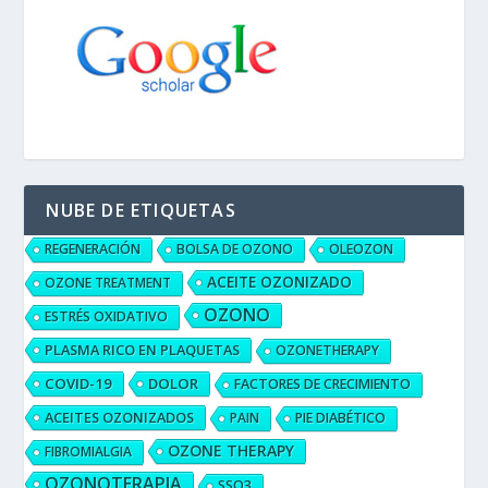
NUBE DE ETIQUETAS
REGENERACIÓN
BOLSA DE OZONO
OLEOZON
ACEITE OZONIZADO
OZONE TREATMENT
OZONO
ESTRÉS OXIDATIVO
PLASMA RICO EN PLAQUETAS
OZONETHERAPY
COVID-19
DOLOR
FACTORES DE CRECIMIENTO
ACEITES OZONIZADOS
PAIN
PIE DIABÉTICO
OZONE THERAPY
FIBROMIALGIA
OZONOTERAPIA
SSO3