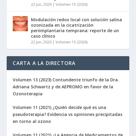
22 Jun, 2026
|
Volumen 15 (2026)
Modulación redox local con solución salina
ozonizada en la cicatrización
periimplantaria temprana: reporte de un
caso clínico
22 Jun, 2026
|
Volumen 15 (2026)
CARTA A LA DIRECTORA
Volumen 13 (2023) Contundente triunfo de la Dra.
Adriana Schwartz y de AEPROMO en favor de la
Ozonoterapia
Volumen 11 (2021) ¿Quién decide qué es una
pseudoterapia? Evidencia vs opiniones precipitadas
en torno al ozono
Volumen 11 (2021) ¿La Agencia de Medicamentos de