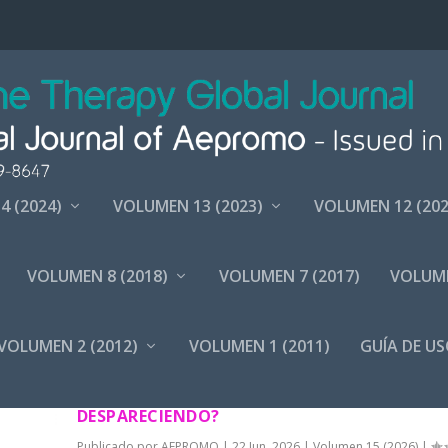
4 (2024)
VOLUMEN 13 (2023)
VOLUMEN 12 (202
VOLUMEN 8 (2018)
VOLUMEN 7 (2017)
VOLUME
VOLUMEN 2 (2012)
VOLUMEN 1 (2011)
GUÍA DE US
¿LOS AVANCES MÉDICOS SE DIRIGEN A QUE L
FUNDAMENTACIÓN CIENTÍFICA VAYA
DESPARECIENDO?
Publicado por
AEPROMO
|
22 Jun, 2026
|
Volumen 15 (2026)
|