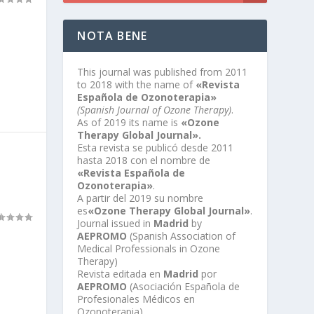
NOTA BENE
This journal was published from 2011
to 2018 with the name of
«Revista
Española de Ozonoterapia»
(Spanish Journal of Ozone Therapy)
.
As of 2019 its name is
«Ozone
Therapy Global Journal».
Esta revista se publicó desde 2011
hasta 2018 con el nombre de
«Revista Española de
Ozonoterapia»
.
A partir del 2019 su nombre
es
«Ozone Therapy Global Journal»
.
Journal issued in
Madrid
by
AEPROMO
(Spanish Association of
Medical Professionals in Ozone
Therapy)
Revista editada en
Madrid
por
AEPROMO
(Asociación Española de
Profesionales Médicos en
Ozonoterapia)