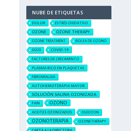
NUBE DE ETIQUETAS
DOLOR
ESTRÉS OXIDATIVO
OZONE
OZONE THERAPY
OZONE TREATMENT
BOLSA DE OZONO
COVID-19
SSO3
FACTORES DE CRECIMIENTO
PLASMA RICO EN PLAQUETAS
FIBROMIALGIA
AUTOHEMOTERAPIA MAYOR
SOLUCIÓN SALINA OZONIZADA
OZONO
PAIN
ACEITES OZONIZADOS
OLEOZON
OZONOTERAPIA
OZONETHERAPY
CARTA A LA DIRECTORA