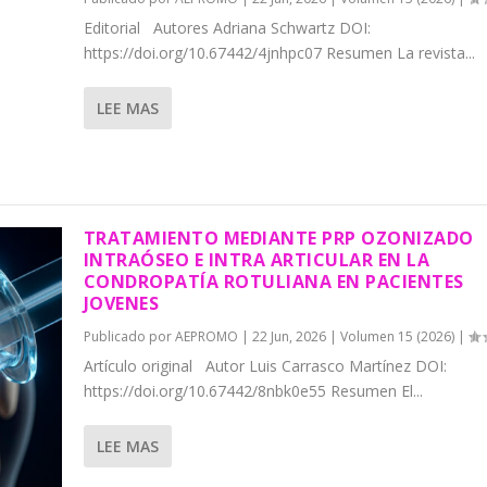
Editorial Autores Adriana Schwartz DOI:
https://doi.org/10.67442/4jnhpc07 Resumen La revista...
LEE MAS
TRATAMIENTO MEDIANTE PRP OZONIZADO
INTRAÓSEO E INTRA ARTICULAR EN LA
CONDROPATÍA ROTULIANA EN PACIENTES
JOVENES
Publicado por
AEPROMO
|
22 Jun, 2026
|
Volumen 15 (2026)
|
Artículo original Autor Luis Carrasco Martínez DOI:
https://doi.org/10.67442/8nbk0e55 Resumen El...
LEE MAS