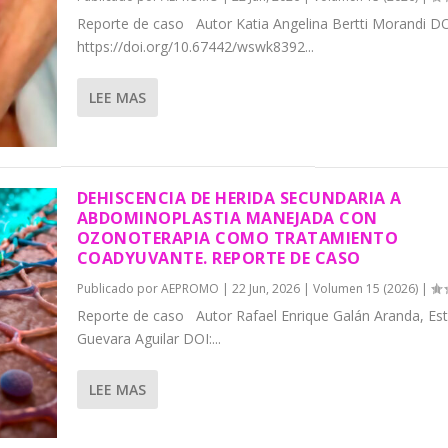
Reporte de caso Autor Katia Angelina Bertti Morandi DO
https://doi.org/10.67442/wswk8392...
LEE MAS
DEHISCENCIA DE HERIDA SECUNDARIA A
ABDOMINOPLASTIA MANEJADA CON
OZONOTERAPIA COMO TRATAMIENTO
COADYUVANTE. REPORTE DE CASO
Publicado por
AEPROMO
|
22 Jun, 2026
|
Volumen 15 (2026)
|
Reporte de caso Autor Rafael Enrique Galán Aranda, Es
Guevara Aguilar DOI:...
LEE MAS