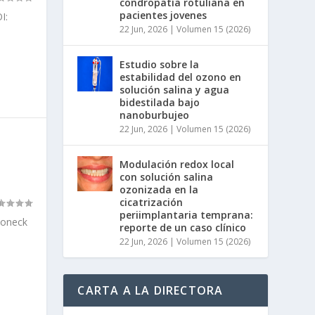
condropatía rotuliana en
pacientes jovenes
I:
22 Jun, 2026
|
Volumen 15 (2026)
Estudio sobre la
estabilidad del ozono en
solución salina y agua
bidestilada bajo
nanoburbujeo
22 Jun, 2026
|
Volumen 15 (2026)
Modulación redox local
con solución salina
ozonizada en la
cicatrización
periimplantaria temprana:
toneck
reporte de un caso clínico
22 Jun, 2026
|
Volumen 15 (2026)
CARTA A LA DIRECTORA