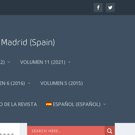
2)
VOLUMEN 11 (2021)
N 6 (2016)
VOLUMEN 5 (2015)
O DE LA REVISTA
ESPAÑOL
(
ESPAÑOL
)
A
BÚSQUEDA AVANZADA