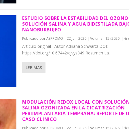
ESTUDIO SOBRE LA ESTABILIDAD DEL OZONO
SOLUCIÓN SALINA Y AGUA BIDESTILADA BAJ
NANOBURBUJEO
Publicado por
AEPROMO
|
22 Jun, 2026
|
Volumen 15 (2026)
|
Artículo original Autor Adriana Schwartz DOI:
https://doi.org/10.67442/cjvys349 Resumen La...
LEE MAS
MODULACIÓN REDOX LOCAL CON SOLUCIÓ
SALINA OZONIZADA EN LA CICATRIZACIÓN
PERIIMPLANTARIA TEMPRANA: REPORTE DE 
CASO CLÍNICO
Publicado por
AEPROMO
|
22 Jun, 2026
|
Volumen 15 (2026)
|