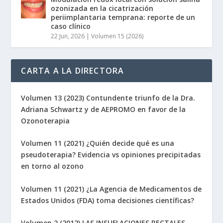
ozonizada en la cicatrización
periimplantaria temprana: reporte de un
caso clínico
22 Jun, 2026
|
Volumen 15 (2026)
CARTA A LA DIRECTORA
Volumen 13 (2023) Contundente triunfo de la Dra.
Adriana Schwartz y de AEPROMO en favor de la
Ozonoterapia
Volumen 11 (2021) ¿Quién decide qué es una
pseudoterapia? Evidencia vs opiniones precipitadas
en torno al ozono
Volumen 11 (2021) ¿La Agencia de Medicamentos de
Estados Unidos (FDA) toma decisiones científicas?
Volumen 2 (2012) LAS INSUFLACIONES RECTALES