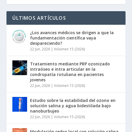
ÚLTIMOS ARTÍCULOS
¿Los avances médicos se dirigen a que la
fundamentación científica vaya
despareciendo?
22 Jun, 2026
|
Volumen 15 (2026)
Tratamiento mediante PRP ozonizado
intraóseo e intra articular en la
condropatía rotuliana en pacientes
jovenes
22 Jun, 2026
|
Volumen 15 (2026)
Estudio sobre la estabilidad del ozono en
solución salina y agua bidestilada bajo
nanoburbujeo
22 Jun, 2026
|
Volumen 15 (2026)
Modulación redox local con solución salina