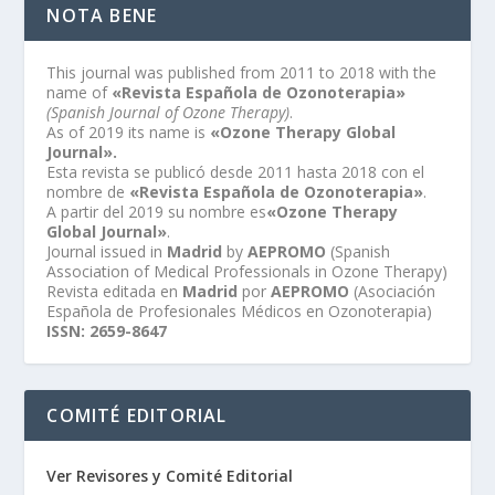
NOTA BENE
This journal was published from 2011 to 2018 with the
name of
«Revista Española de Ozonoterapia»
(Spanish Journal of Ozone Therapy)
.
As of 2019 its name is
«Ozone Therapy Global
Journal».
Esta revista se publicó desde 2011 hasta 2018 con el
nombre de
«Revista Española de Ozonoterapia»
.
A partir del 2019 su nombre es
«Ozone Therapy
Global Journal»
.
Journal issued in
Madrid
by
AEPROMO
(Spanish
Association of Medical Professionals in Ozone Therapy)
Revista editada en
Madrid
por
AEPROMO
(Asociación
Española de Profesionales Médicos en Ozonoterapia)
ISSN: 2659-8647
COMITÉ EDITORIAL
Ver Revisores y Comité Editorial