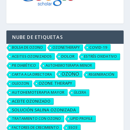
NUBE DE ETIQUETAS
COVID-19
BOLSA DE OZONO
OZONETHERAPY
ACEITES OZONIZADOS
DOLOR
ESTRÉS OXIDATIVO
PIE DIABÉTICO
AUTOHEMOTERAPIA MENOR
OZONO
CARTA A LA DIRECTORA
REGENERACIÓN
OZONE THERAPY
OLEOZON
AUTOHEMOTERAPIA MAYOR
ÚLCERA
ACEITE OZONIZADO
SOLUCIÓN SALINA OZONIZADA
TRATAMIENTO CON OZONO
LIPID PROFILE
FACTORES DE CRECIMIENTO
SSO3