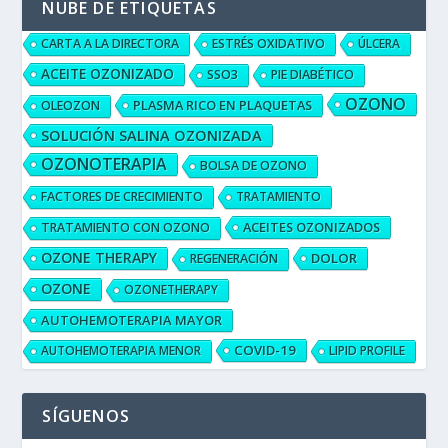
NUBE DE ETIQUETAS
CARTA A LA DIRECTORA
ESTRÉS OXIDATIVO
ÚLCERA
ACEITE OZONIZADO
SSO3
PIE DIABÉTICO
OZONO
PLASMA RICO EN PLAQUETAS
OLEOZON
SOLUCIÓN SALINA OZONIZADA
OZONOTERAPIA
BOLSA DE OZONO
FACTORES DE CRECIMIENTO
TRATAMIENTO
ACEITES OZONIZADOS
TRATAMIENTO CON OZONO
OZONE THERAPY
DOLOR
REGENERACIÓN
OZONE
OZONETHERAPY
AUTOHEMOTERAPIA MAYOR
COVID-19
AUTOHEMOTERAPIA MENOR
LIPID PROFILE
SÍGUENOS