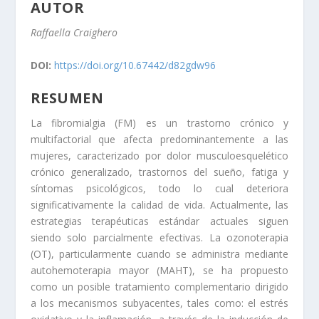
AUTOR
Raffaella Craighero
DOI:
https://doi.org/10.67442/d82gdw96
RESUMEN
La fibromialgia (FM) es un trastorno crónico y
multifactorial que afecta predominantemente a las
mujeres, caracterizado por dolor musculoesquelético
crónico generalizado, trastornos del sueño, fatiga y
síntomas psicológicos, todo lo cual deteriora
significativamente la calidad de vida. Actualmente, las
estrategias terapéuticas estándar actuales siguen
siendo solo parcialmente efectivas. La ozonoterapia
(OT), particularmente cuando se administra mediante
autohemoterapia mayor (MAHT), se ha propuesto
como un posible tratamiento complementario dirigido
a los mecanismos subyacentes, tales como: el estrés