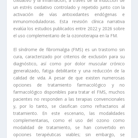
oxidativo y la inflamación, a través de la inducción de
un estrés oxidativo controlado y repetido junto con la
activación de vías antioxidantes endógenas e
inmunomoduladoras. Esta revisión clínica narrativa
evalúa los estudios publicados entre 2022 y 2026 sobre
el uso complementario de la ozonoterapia en la FM.
El síndrome de fibromialgia (FMS) es un trastorno sin
cura, caracterizado por criterios de exclusión para su
diagnóstico, así como por dolor muscular crónico
generalizado, fatiga debilitante y una reducción de la
calidad de vida. A pesar de que existen numerosas
opciones de tratamiento farmacológico y no
farmacológico disponibles para tratar el FMS, muchos
pacientes no responden a las terapias convencionales
y, por lo tanto, se clasifican como refractarios al
tratamiento. En este escenario, las modalidades
complementarias, como el uso del ozono como
modalidad de tratamiento, se han convertido en
opciones terapéuticas viables; sin embargo, se