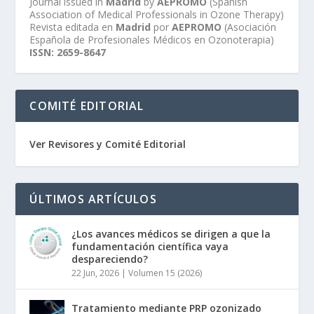
Journal issued in
Madrid
by
AEPROMO
(Spanish
Association of Medical Professionals in Ozone Therapy)
Revista editada en
Madrid
por
AEPROMO
(Asociación
Española de Profesionales Médicos en Ozonoterapia)
ISSN: 2659-8647
COMITÉ EDITORIAL
Ver Revisores y Comité Editorial
ÚLTIMOS ARTÍCULOS
¿Los avances médicos se dirigen a que la
fundamentación científica vaya
despareciendo?
22 Jun, 2026
|
Volumen 15 (2026)
Tratamiento mediante PRP ozonizado