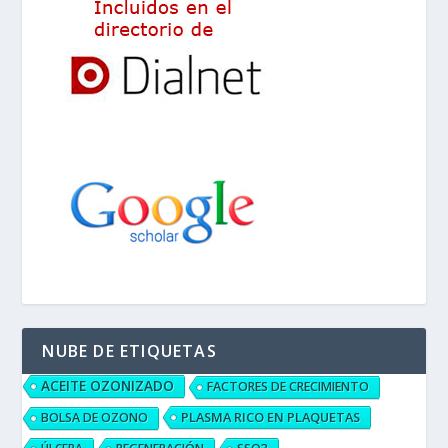
NUBE DE ETIQUETAS
ACEITE OZONIZADO
FACTORES DE CRECIMIENTO
PLASMA RICO EN PLAQUETAS
BOLSA DE OZONO