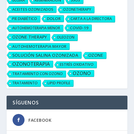
ÚLCERA
REGENERACIÓN
SSO3
ACEITES OZONIZADOS
OZONETHERAPY
DOLOR
PIE DIABÉTICO
CARTA A LA DIRECTORA
COVID-19
AUTOHEMOTERAPIA MENOR
OZONE THERAPY
OLEOZON
AUTOHEMOTERAPIA MAYOR
SOLUCIÓN SALINA OZONIZADA
OZONE
OZONOTERAPIA
ESTRÉS OXIDATIVO
OZONO
TRATAMIENTO CON OZONO
TRATAMIENTO
LIPID PROFILE
SÍGUENOS
FACEBOOK