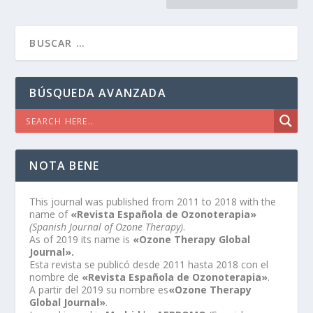
BÚSQUEDA AVANZADA
NOTA BENE
This journal was published from 2011 to 2018 with the
name of
«Revista Española de Ozonoterapia»
(Spanish Journal of Ozone Therapy)
.
As of 2019 its name is
«Ozone Therapy Global
Journal».
Esta revista se publicó desde 2011 hasta 2018 con el
nombre de
«Revista Española de Ozonoterapia»
.
A partir del 2019 su nombre es
«Ozone Therapy
Global Journal»
.