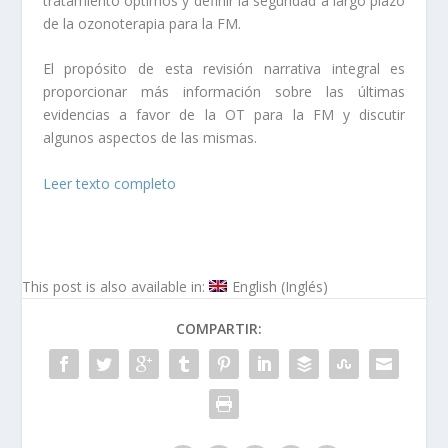
tratamiento óptimos y definir la seguridad a largo plazo
de la ozonoterapia para la FM.
El propósito de esta revisión narrativa integral es
proporcionar más información sobre las últimas
evidencias a favor de la OT para la FM y discutir
algunos aspectos de las mismas.
Leer texto completo
This post is also available in:
English
(
Inglés
)
COMPARTIR: