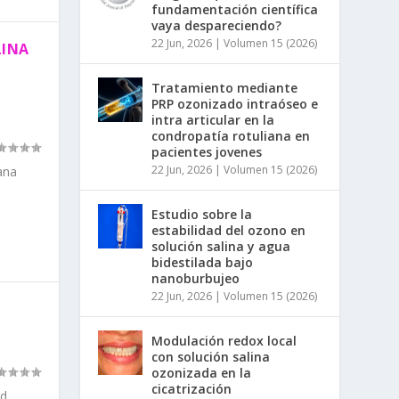
fundamentación científica
vaya despareciendo?
22 Jun, 2026
|
Volumen 15 (2026)
LINA
Tratamiento mediante
PRP ozonizado intraóseo e
intra articular en la
condropatía rotuliana en
pacientes jovenes
22 Jun, 2026
|
Volumen 15 (2026)
ana
Estudio sobre la
estabilidad del ozono en
solución salina y agua
bidestilada bajo
nanoburbujeo
22 Jun, 2026
|
Volumen 15 (2026)
Modulación redox local
con solución salina
ozonizada en la
cicatrización
id