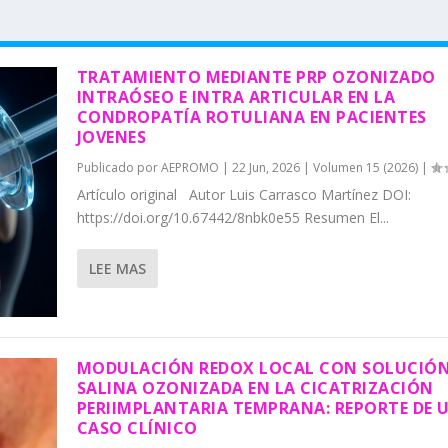
TRATAMIENTO MEDIANTE PRP OZONIZADO
INTRAÓSEO E INTRA ARTICULAR EN LA
CONDROPATÍA ROTULIANA EN PACIENTES
JOVENES
Publicado por
AEPROMO
|
22 Jun, 2026
|
Volumen 15 (2026)
|
Artículo original Autor Luis Carrasco Martínez DOI:
https://doi.org/10.67442/8nbk0e55 Resumen El...
LEE MAS
MODULACIÓN REDOX LOCAL CON SOLUCIÓ
SALINA OZONIZADA EN LA CICATRIZACIÓN
PERIIMPLANTARIA TEMPRANA: REPORTE DE 
CASO CLÍNICO