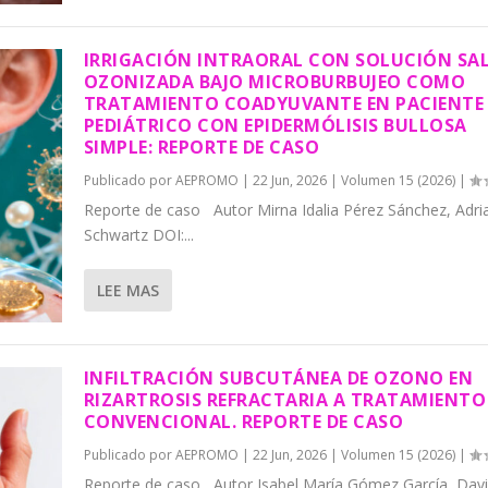
IRRIGACIÓN INTRAORAL CON SOLUCIÓN SA
OZONIZADA BAJO MICROBURBUJEO COMO
TRATAMIENTO COADYUVANTE EN PACIENTE
PEDIÁTRICO CON EPIDERMÓLISIS BULLOSA
SIMPLE: REPORTE DE CASO
Publicado por
AEPROMO
|
22 Jun, 2026
|
Volumen 15 (2026)
|
Reporte de caso Autor Mirna Idalia Pérez Sánchez, Adri
Schwartz DOI:...
LEE MAS
INFILTRACIÓN SUBCUTÁNEA DE OZONO EN
RIZARTROSIS REFRACTARIA A TRATAMIENTO
CONVENCIONAL. REPORTE DE CASO
Publicado por
AEPROMO
|
22 Jun, 2026
|
Volumen 15 (2026)
|
Reporte de caso Autor Isabel María Gómez García, Dav