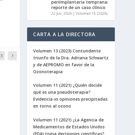
periimplantaria temprana:
reporte de un caso clínico
22 Jun, 2026
|
Volumen 15 (2026)
CARTA A LA DIRECTORA
Volumen 13 (2023) Contundente
13
triunfo de la Dra. Adriana Schwartz
y de AEPROMO en favor de la
Ozonoterapia
Volumen 11 (2021) ¿Quién decide
qué es una pseudoterapia?
Evidencia vs opiniones precipitadas
en torno al ozono
Volumen 11 (2021) ¿La Agencia de
Medicamentos de Estados Unidos
(FDA) toma decisiones científicas?