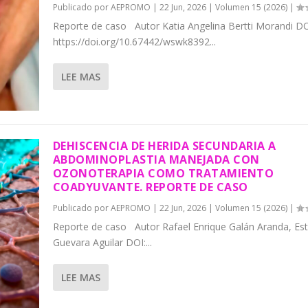
Publicado por
AEPROMO
|
22 Jun, 2026
|
Volumen 15 (2026)
|
Reporte de caso Autor Katia Angelina Bertti Morandi DO
https://doi.org/10.67442/wswk8392...
LEE MAS
DEHISCENCIA DE HERIDA SECUNDARIA A
ABDOMINOPLASTIA MANEJADA CON
OZONOTERAPIA COMO TRATAMIENTO
COADYUVANTE. REPORTE DE CASO
Publicado por
AEPROMO
|
22 Jun, 2026
|
Volumen 15 (2026)
|
Reporte de caso Autor Rafael Enrique Galán Aranda, Es
Guevara Aguilar DOI:...
LEE MAS