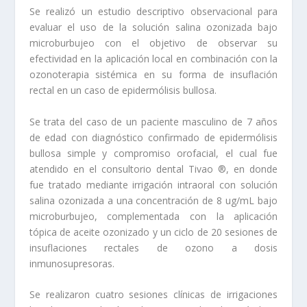
Se realizó un estudio descriptivo observacional para
evaluar el uso de la solución salina ozonizada bajo
microburbujeo con el objetivo de observar su
efectividad en la aplicación local en combinación con la
ozonoterapia sistémica en su forma de insuflación
rectal en un caso de epidermólisis bullosa.
Se trata del caso de un paciente masculino de 7 años
de edad con diagnóstico confirmado de epidermólisis
bullosa simple y compromiso orofacial, el cual fue
atendido en el consultorio dental Tivao ®, en donde
fue tratado mediante irrigación intraoral con solución
salina ozonizada a una concentración de 8 ug/mL bajo
microburbujeo, complementada con la aplicación
tópica de aceite ozonizado y un ciclo de 20 sesiones de
insuflaciones rectales de ozono a dosis
inmunosupresoras.
Se realizaron cuatro sesiones clínicas de irrigaciones