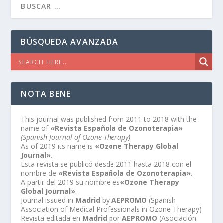
BÚSQUEDA AVANZADA
NOTA BENE
This journal was published from 2011 to 2018 with the
name of
«Revista Española de Ozonoterapia»
(Spanish Journal of Ozone Therapy)
.
As of 2019 its name is
«Ozone Therapy Global
Journal».
Esta revista se publicó desde 2011 hasta 2018 con el
nombre de
«Revista Española de Ozonoterapia»
.
A partir del 2019 su nombre es
«Ozone Therapy
Global Journal»
.
Journal issued in
Madrid
by
AEPROMO
(Spanish
Association of Medical Professionals in Ozone Therapy)
Revista editada en
Madrid
por
AEPROMO
(Asociación