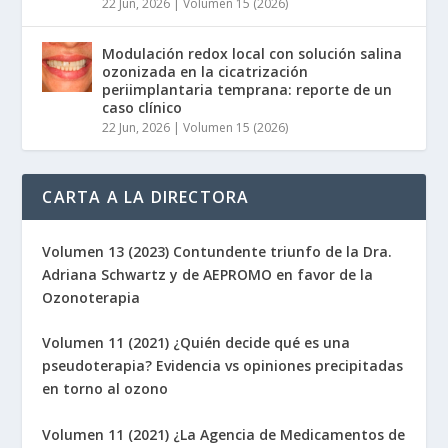
22 Jun, 2026
|
Volumen 15 (2026)
Modulación redox local con solución salina
ozonizada en la cicatrización
periimplantaria temprana: reporte de un
caso clínico
22 Jun, 2026
|
Volumen 15 (2026)
CARTA A LA DIRECTORA
Volumen 13 (2023) Contundente triunfo de la Dra.
Adriana Schwartz y de AEPROMO en favor de la
Ozonoterapia
Volumen 11 (2021) ¿Quién decide qué es una
pseudoterapia? Evidencia vs opiniones precipitadas
en torno al ozono
Volumen 11 (2021) ¿La Agencia de Medicamentos de