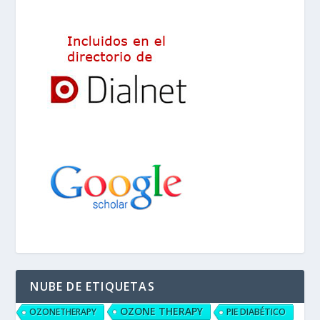
NUBE DE ETIQUETAS
OZONE THERAPY
OZONETHERAPY
PIE DIABÉTICO