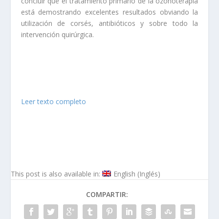
concluir que el tratamiento primario de la ozonoterapia
está demostrando excelentes resultados obviando la
utilización de corsés, antibióticos y sobre todo la
intervención quirúrgica.
Leer texto completo
This post is also available in:
English
(
Inglés
)
COMPARTIR: