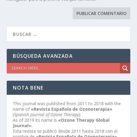
BÚSQUEDA AVANZADA
NOTA BENE
This journal was published from 2011 to 2018 with the
name of
«Revista Española de Ozonoterapia»
(Spanish Journal of Ozone Therapy)
.
As of 2019 its name is
«Ozone Therapy Global
Journal».
Esta revista se publicó desde 2011 hasta 2018 con el
nombre de
«Revista Española de Ozonoterapia»
.