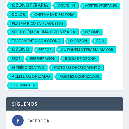
OZONOTERAPIA
COVID-19
ACEITES VEGETALES
DOLOR
CARTA A LA DIRECTORA
PLASMA RICO EN PLAQUETAS
SOLUCIÓN SALINA OZONIZADA
OZONE
TRATAMIENTO CON OZONO
OLEOZON
PAIN
OZONO
AUTOHEMOTERAPIA MAYOR
PERROS
SSO3
REGENERACIÓN
BOLSA DE OZONO
ESTRÉS OXIDATIVO
FACTORES DE CRECIMIENTO
ACEITE OZONIZADO
ACEITES OZONIZADOS
FIBROMIALGIA
SÍGUENOS
FACEBOOK