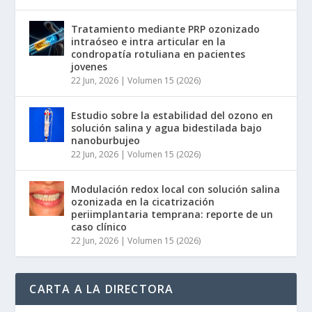
Tratamiento mediante PRP ozonizado
intraóseo e intra articular en la
condropatía rotuliana en pacientes
jovenes
22 Jun, 2026
|
Volumen 15 (2026)
Estudio sobre la estabilidad del ozono en
solución salina y agua bidestilada bajo
nanoburbujeo
22 Jun, 2026
|
Volumen 15 (2026)
Modulación redox local con solución salina
ozonizada en la cicatrización
periimplantaria temprana: reporte de un
caso clínico
22 Jun, 2026
|
Volumen 15 (2026)
CARTA A LA DIRECTORA