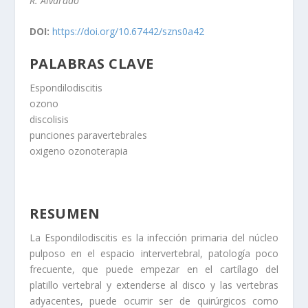
R. Alvarado
DOI:
https://doi.org/10.67442/szns0a42
PALABRAS CLAVE
Espondilodiscitis
ozono
discolisis
punciones paravertebrales
oxigeno ozonoterapia
RESUMEN
La Espondilodiscitis es la infección primaria del núcleo
pulposo en el espacio intervertebral, patología poco
frecuente, que puede empezar en el cartílago del
platillo vertebral y extenderse al disco y las vertebras
adyacentes, puede ocurrir ser de quirúrgicos como