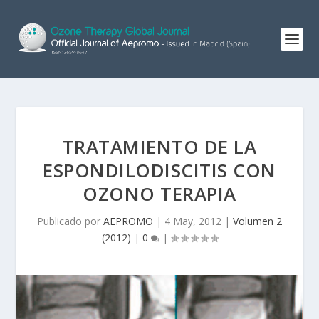
TRATAMIENTO DE LA
ESPONDILODISCITIS CON
OZONO TERAPIA
Publicado por
AEPROMO
|
4 May, 2012
|
Volumen 2
(2012)
|
0
|