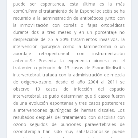
puede ser espontanea, esta última es la más
común.Para el tratamiento de la Espondilodiscitis se ha
recurrido a la administración de antibióticos junto con
la inmovilización con corsés o fajas ortopédicas
durante dos a tres meses y en un porcentaje no
despreciable de 25 a 30% tratamientos invasivos, la
intervención quirúrgica como la laminectomia o un
abordaje retroperitoneal con instrumentación
anterior.Se Presenta la experiencia pionera en el
tratamiento primario de 13 casos de Espondilodiscitis
intervertebral, tratada con la administración de mezcla
de oxigeno-ozono, desde el año 2004 al 2011 se
observo 13 casos de infección del espacio
intervertebral, se pudo determinar que 9 casos fueron
de una evolución espontanea y tres casos posteriores
a intervenciones quirúrgicas de hernias discales. Los
resultados después del tratamiento con discolisis con
ozono seguidos de punciones paravertebrales de
ozonoterapia han sido muy satisfactorios.Se puede