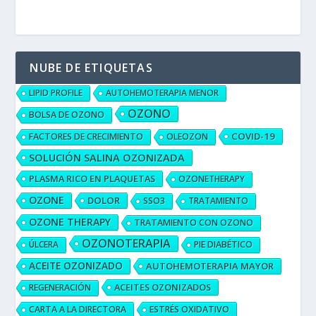
NUBE DE ETIQUETAS
LIPID PROFILE
AUTOHEMOTERAPIA MENOR
OZONO
BOLSA DE OZONO
COVID-19
FACTORES DE CRECIMIENTO
OLEOZON
SOLUCIÓN SALINA OZONIZADA
PLASMA RICO EN PLAQUETAS
OZONETHERAPY
OZONE
DOLOR
SSO3
TRATAMIENTO
OZONE THERAPY
TRATAMIENTO CON OZONO
OZONOTERAPIA
ÚLCERA
PIE DIABÉTICO
ACEITE OZONIZADO
AUTOHEMOTERAPIA MAYOR
ACEITES OZONIZADOS
REGENERACIÓN
CARTA A LA DIRECTORA
ESTRÉS OXIDATIVO