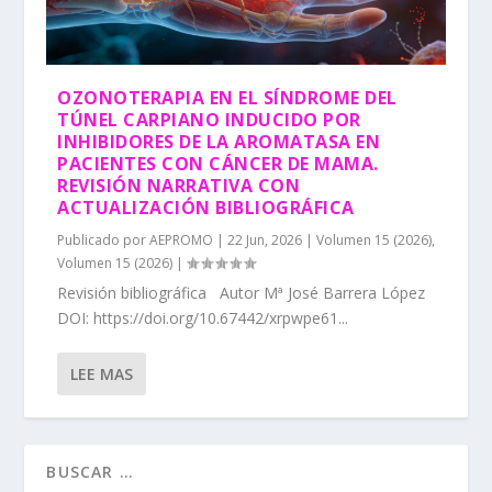
OZONOTERAPIA EN EL SÍNDROME DEL
TÚNEL CARPIANO INDUCIDO POR
INHIBIDORES DE LA AROMATASA EN
PACIENTES CON CÁNCER DE MAMA.
REVISIÓN NARRATIVA CON
ACTUALIZACIÓN BIBLIOGRÁFICA
Publicado por
AEPROMO
|
22 Jun, 2026
|
Volumen 15 (2026)
,
Volumen 15 (2026)
|
Revisión bibliográfica Autor Mª José Barrera López
DOI: https://doi.org/10.67442/xrpwpe61...
LEE MAS