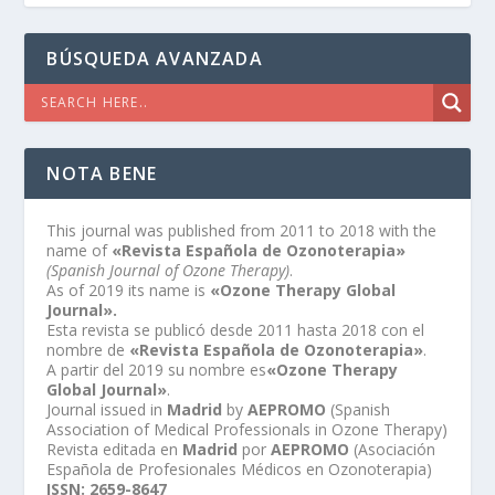
BÚSQUEDA AVANZADA
NOTA BENE
This journal was published from 2011 to 2018 with the
name of
«Revista Española de Ozonoterapia»
(Spanish Journal of Ozone Therapy)
.
As of 2019 its name is
«Ozone Therapy Global
Journal».
Esta revista se publicó desde 2011 hasta 2018 con el
nombre de
«Revista Española de Ozonoterapia»
.
A partir del 2019 su nombre es
«Ozone Therapy
Global Journal»
.
Journal issued in
Madrid
by
AEPROMO
(Spanish
Association of Medical Professionals in Ozone Therapy)
Revista editada en
Madrid
por
AEPROMO
(Asociación
Española de Profesionales Médicos en Ozonoterapia)
ISSN: 2659-8647