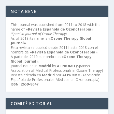
NOTA BENE
This journal was published from 2011 to 2018 with the
name of
«Revista Española de Ozonoterapia»
(Spanish Journal of Ozone Therapy)
.
As of 2019 its name is
«Ozone Therapy Global
Journal».
Esta revista se publicó desde 2011 hasta 2018 con el
nombre de
«Revista Española de Ozonoterapia»
.
A partir del 2019 su nombre es
«Ozone Therapy
Global Journal»
.
Journal issued in
Madrid
by
AEPROMO
(Spanish
Association of Medical Professionals in Ozone Therapy)
Revista editada en
Madrid
por
AEPROMO
(Asociación
Española de Profesionales Médicos en Ozonoterapia)
ISSN: 2659-8647
COMITÉ EDITORIAL