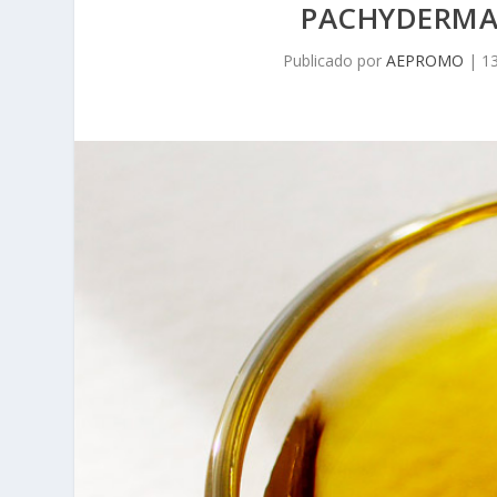
PACHYDERMAT
Publicado por
AEPROMO
|
1