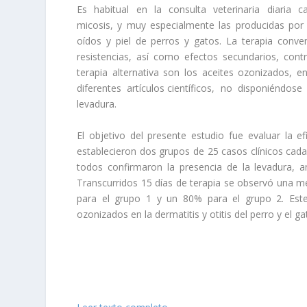
Es habitual en la consulta veterinaria diaria ca
micosis, y muy especialmente las producidas por
oídos y piel de perros y gatos. La terapia conven
resistencias, así como efectos secundarios, con
terapia alternativa son los aceites ozonizad
diferentes artículos científicos, no disponiéndose
levadura.
El objetivo del presente estudio fue evaluar la e
establecieron dos grupos de 25 casos clínicos cada 
todos confirmaron la presencia de la levadura, 
Transcurridos 15 días de terapia se observó una me
para el grupo 1 y un 80% para el grupo 2. Este 
ozonizados en la dermatitis y otitis del perro y el g