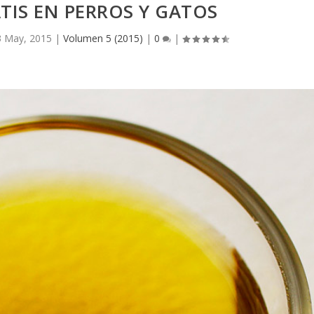
IS EN PERROS Y GATOS
3 May, 2015
|
Volumen 5 (2015)
|
0
|