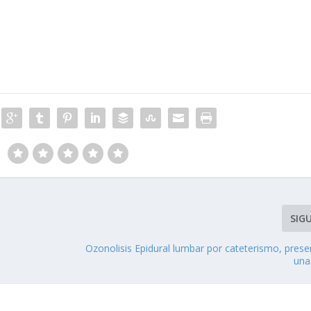
SIG
Ozonolisis Epidural lumbar por cateterismo, pres
una