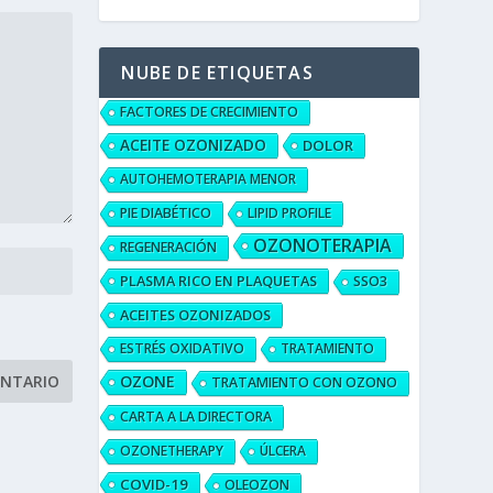
NUBE DE ETIQUETAS
FACTORES DE CRECIMIENTO
ACEITE OZONIZADO
DOLOR
AUTOHEMOTERAPIA MENOR
PIE DIABÉTICO
LIPID PROFILE
OZONOTERAPIA
REGENERACIÓN
PLASMA RICO EN PLAQUETAS
SSO3
ACEITES OZONIZADOS
ESTRÉS OXIDATIVO
TRATAMIENTO
OZONE
TRATAMIENTO CON OZONO
CARTA A LA DIRECTORA
OZONETHERAPY
ÚLCERA
COVID-19
OLEOZON