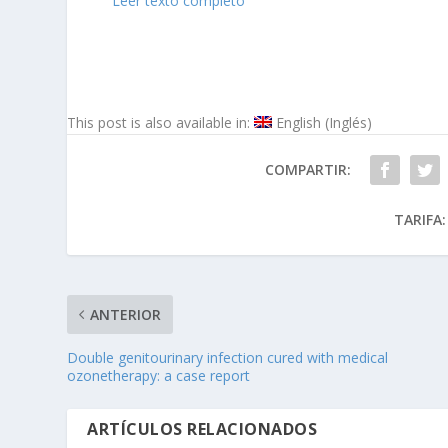
Leer texto completo
This post is also available in:
English
(
Inglés
)
COMPARTIR:
TARIFA:
ANTERIOR
Double genitourinary infection cured with medical
ozonetherapy: a case report
ARTÍCULOS RELACIONADOS