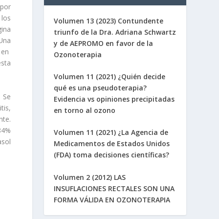
 por
 los
Volumen 13 (2023) Contundente
gina
triunfo de la Dra. Adriana Schwartz
 Una
y de AEPROMO en favor de la
 en
Ozonoterapia
esta
Volumen 11 (2021) ¿Quién decide
qué es una pseudoterapia?
. Se
Evidencia vs opiniones precipitadas
tis,
en torno al ozono
nte.
 84%
Volumen 11 (2021) ¿La Agencia de
asol
Medicamentos de Estados Unidos
(FDA) toma decisiones científicas?
Volumen 2 (2012) LAS
INSUFLACIONES RECTALES SON UNA
FORMA VÁLIDA EN OZONOTERAPIA