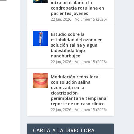
intra articular en la
condropatía rotuliana en
pacientes jovenes
22 Jun, 2026
|
Volumen 15 (2026)
Estudio sobre la
estabilidad del ozono en
solución salina y agua
bidestilada bajo
nanoburbujeo
22 Jun, 2026
|
Volumen 15 (2026)
Modulación redox local
con solución salina
ozonizada en la
cicatrización
periimplantaria temprana:
reporte de un caso clínico
22 Jun, 2026
|
Volumen 15 (2026)
CARTA A LA DIRECTORA