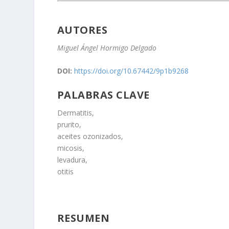
AUTORES
Miguel Ángel Hormigo Delgado
DOI:
https://doi.org/10.67442/9p1b9268
PALABRAS CLAVE
Dermatitis,
prurito,
aceites ozonizados,
micosis,
levadura,
otitis
RESUMEN