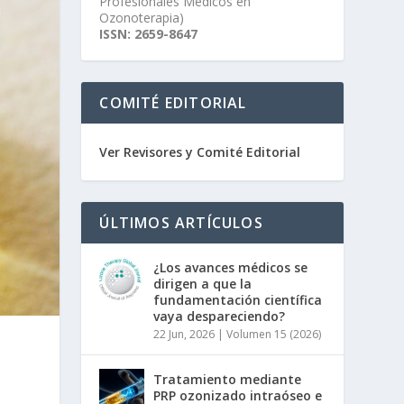
Profesionales Médicos en
Ozonoterapia)
ISSN: 2659-8647
COMITÉ EDITORIAL
Ver Revisores y Comité Editorial
ÚLTIMOS ARTÍCULOS
¿Los avances médicos se
dirigen a que la
fundamentación científica
vaya despareciendo?
22 Jun, 2026
|
Volumen 15 (2026)
Tratamiento mediante
PRP ozonizado intraóseo e