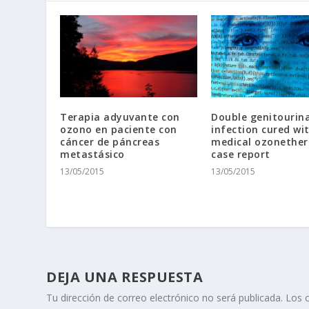
Terapia adyuvante con
Double genitourin
ozono en paciente con
infection cured wi
cáncer de páncreas
medical ozonether
metastásico
case report
13/05/2015
13/05/2015
DEJA UNA RESPUESTA
Tu dirección de correo electrónico no será publicada.
Los 