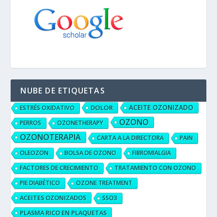
NUBE DE ETIQUETAS
ACEITE OZONIZADO
DOLOR
ESTRÉS OXIDATIVO
OZONO
PERROS
OZONETHERAPY
OZONOTERAPIA
CARTA A LA DIRECTORA
PAIN
OLEOZON
BOLSA DE OZONO
FIBROMIALGIA
FACTORES DE CRECIMIENTO
TRATAMIENTO CON OZONO
PIE DIABÉTICO
OZONE TREATMENT
ACEITES OZONIZADOS
SSO3
PLASMA RICO EN PLAQUETAS