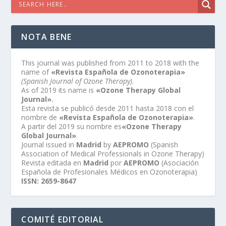
NOTA BENE
This journal was published from 2011 to 2018 with the
name of
«Revista Española de Ozonoterapia»
(Spanish Journal of Ozone Therapy)
.
As of 2019 its name is
«Ozone Therapy Global
Journal».
Esta revista se publicó desde 2011 hasta 2018 con el
nombre de
«Revista Española de Ozonoterapia»
.
A partir del 2019 su nombre es
«Ozone Therapy
Global Journal»
.
Journal issued in
Madrid
by
AEPROMO
(Spanish
Association of Medical Professionals in Ozone Therapy)
Revista editada en
Madrid
por
AEPROMO
(Asociación
Española de Profesionales Médicos en Ozonoterapia)
ISSN: 2659-8647
COMITÉ EDITORIAL