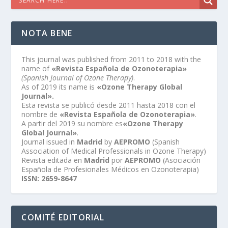
NOTA BENE
This journal was published from 2011 to 2018 with the
name of
«Revista Española de Ozonoterapia»
(Spanish Journal of Ozone Therapy)
.
As of 2019 its name is
«Ozone Therapy Global
Journal».
Esta revista se publicó desde 2011 hasta 2018 con el
nombre de
«Revista Española de Ozonoterapia»
.
A partir del 2019 su nombre es
«Ozone Therapy
Global Journal»
.
Journal issued in
Madrid
by
AEPROMO
(Spanish
Association of Medical Professionals in Ozone Therapy)
Revista editada en
Madrid
por
AEPROMO
(Asociación
Española de Profesionales Médicos en Ozonoterapia)
ISSN: 2659-8647
COMITÉ EDITORIAL