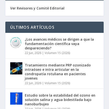
Ver Revisores y Comité Editorial
ÚLTIMOS ARTÍCULOS
¿Los avances médicos se dirigen a que la
fundamentación científica vaya
despareciendo?
22 Jun, 2026
|
Volumen 15 (2026)
Tratamiento mediante PRP ozonizado
intraóseo e intra articular en la
condropatía rotuliana en pacientes
jovenes
22 Jun, 2026
|
Volumen 15 (2026)
Estudio sobre la estabilidad del ozono en
solución salina y agua bidestilada bajo
nanoburbujeo
22 Jun, 2026
|
Volumen 15 (2026)