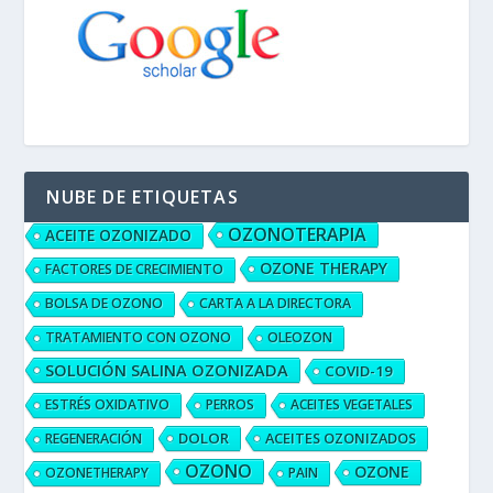
NUBE DE ETIQUETAS
OZONOTERAPIA
ACEITE OZONIZADO
OZONE THERAPY
FACTORES DE CRECIMIENTO
BOLSA DE OZONO
CARTA A LA DIRECTORA
TRATAMIENTO CON OZONO
OLEOZON
SOLUCIÓN SALINA OZONIZADA
COVID-19
ESTRÉS OXIDATIVO
PERROS
ACEITES VEGETALES
DOLOR
ACEITES OZONIZADOS
REGENERACIÓN
OZONO
OZONE
OZONETHERAPY
PAIN