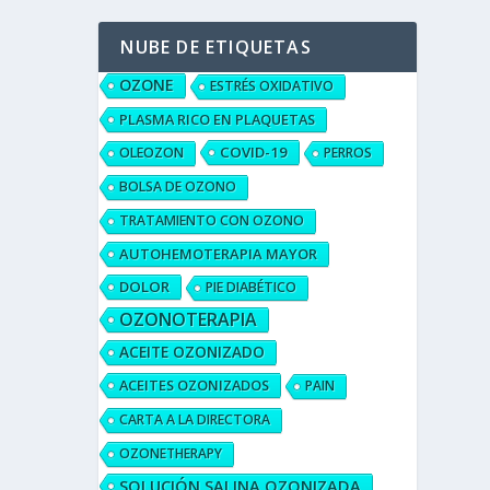
NUBE DE ETIQUETAS
OZONE
ESTRÉS OXIDATIVO
PLASMA RICO EN PLAQUETAS
COVID-19
OLEOZON
PERROS
BOLSA DE OZONO
TRATAMIENTO CON OZONO
AUTOHEMOTERAPIA MAYOR
DOLOR
PIE DIABÉTICO
OZONOTERAPIA
ACEITE OZONIZADO
ACEITES OZONIZADOS
PAIN
CARTA A LA DIRECTORA
OZONETHERAPY
SOLUCIÓN SALINA OZONIZADA