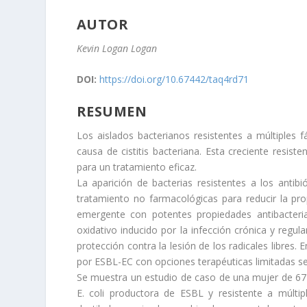
AUTOR
Kevin Logan Logan
DOI:
https://doi.org/10.67442/taq4rd71
RESUMEN
Los aislados bacterianos resistentes a múltiple
causa de cistitis bacteriana. Esta creciente resis
para un tratamiento eficaz.
La aparición de bacterias resistentes a los antib
tratamiento no farmacológicas para reducir la pro
emergente con potentes propiedades antibacteria
oxidativo inducido por la infección crónica y regu
protección contra la lesión de los radicales libres.
por ESBL-EC con opciones terapéuticas limitadas se
Se muestra un estudio de caso de una mujer de 67 a
E. coli productora de ESBL y resistente a múltip