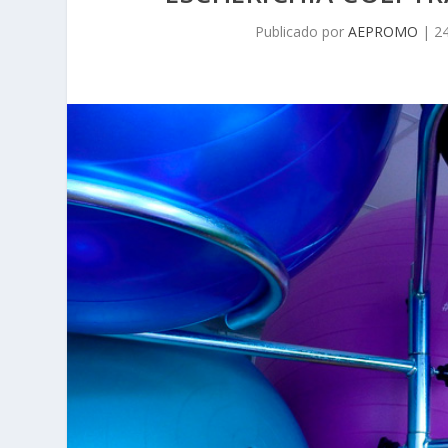
Publicado por
AEPROMO
|
2