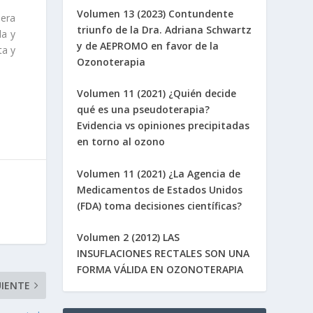
Volumen 13 (2023) Contundente
nera
triunfo de la Dra. Adriana Schwartz
da y
y de AEPROMO en favor de la
ta y
Ozonoterapia
Volumen 11 (2021) ¿Quién decide
qué es una pseudoterapia?
Evidencia vs opiniones precipitadas
en torno al ozono
Volumen 11 (2021) ¿La Agencia de
Medicamentos de Estados Unidos
(FDA) toma decisiones científicas?
Volumen 2 (2012) LAS
INSUFLACIONES RECTALES SON UNA
FORMA VÁLIDA EN OZONOTERAPIA
UIENTE