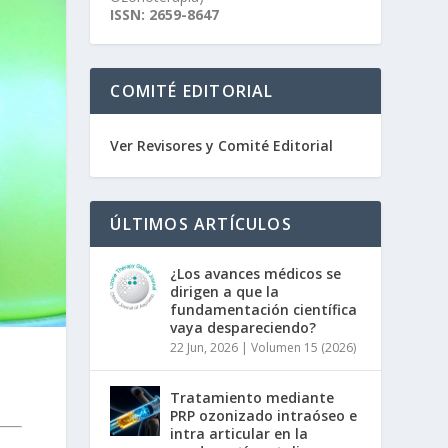
ISSN: 2659-8647
COMITÉ EDITORIAL
Ver Revisores y Comité Editorial
ÚLTIMOS ARTÍCULOS
¿Los avances médicos se
dirigen a que la
fundamentación científica
vaya despareciendo?
22 Jun, 2026
|
Volumen 15 (2026)
Tratamiento mediante
PRP ozonizado intraóseo e
intra articular en la