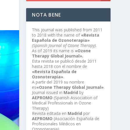
NOTA BENE
This journal was published from 2011
to 2018 with the name of
«Revista
Española de Ozonoterapia»
(Spanish Journal of Ozone Therapy)
.
As of 2019 its name is
«Ozone
Therapy Global Journal».
Esta revista se publicó desde 2011
hasta 2018 con el nombre de
«Revista Española de
Ozonoterapia»
.
A partir del 2019 su nombre
es
«Ozone Therapy Global Journal»
.
Journal issued in
Madrid
by
AEPROMO
(Spanish Association of
Medical Professionals in Ozone
Therapy)
Revista editada en
Madrid
por
AEPROMO
(Asociación Española de
Profesionales Médicos en
Ozonoterapia)