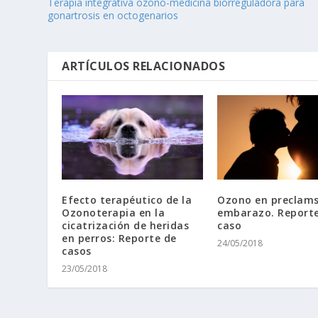
Terapia integrativa ozono-medicina biorreguladora para
gonartrosis en octogenarios
ARTÍCULOS RELACIONADOS
Efecto terapéutico de la
Ozono en preclams
Ozonoterapia en la
embarazo. Reporte
cicatrización de heridas
caso
en perros: Reporte de
24/05/2018
casos
23/05/2018