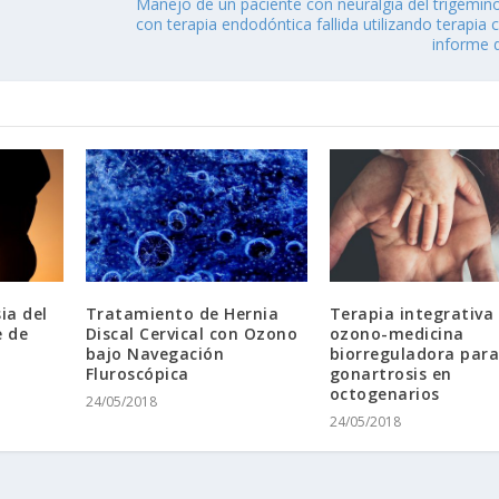
Manejo de un paciente con neuralgia del trigémin
con terapia endodóntica fallida utilizando terapia
informe 
ia del
Tratamiento de Hernia
Terapia integrativa
 de
Discal Cervical con Ozono
ozono-medicina
bajo Navegación
biorreguladora par
Fluroscópica
gonartrosis en
octogenarios
24/05/2018
24/05/2018