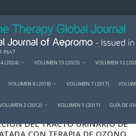
4 (2024)
VOLUMEN 13 (2023)
VOLUMEN 12 (202
VOLUMEN 8 (2018)
VOLUMEN 7 (2017)
VOLUME
VOLUMEN 2 (2012)
VOLUMEN 1 (2011)
GUÍA DE US
ESPECTRO EXTENDIDO (ESBL-EC)
CIÓN DEL TRACTO URINARIO DE
RATADA CON TERAPIA DE OZONO