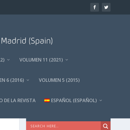
2)
VOLUMEN 11 (2021)
N 6 (2016)
VOLUMEN 5 (2015)
O DE LA REVISTA
ESPAÑOL
(
ESPAÑOL
)
BÚSQUEDA AVANZADA