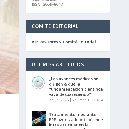
ISSN: 2659-8647
COMITÉ EDITORIAL
Ver Revisores y Comité Editorial
ÚLTIMOS ARTÍCULOS
¿Los avances médicos se
dirigen a que la
fundamentación científica
vaya despareciendo?
22 Jun, 2026
|
Volumen 15 (2026)
Tratamiento mediante
PRP ozonizado intraóseo e
intra articular en la