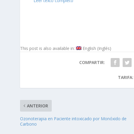
Leer texto completo
This post is also available in:
English
(
Inglés
)
COMPARTIR:
TARIFA:
ANTERIOR
Ozonoterapia en Paciente intoxicado por Monóxido de
Carbono