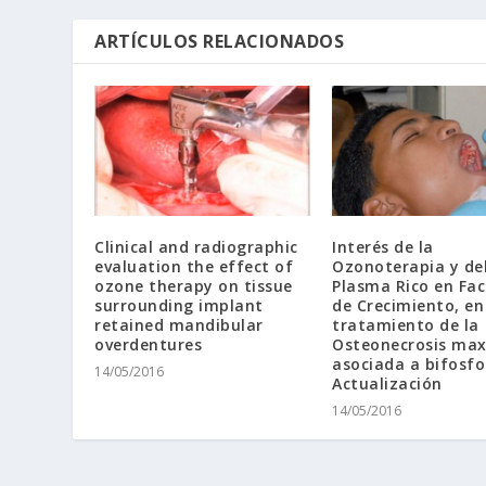
ARTÍCULOS RELACIONADOS
Clinical and radiographic
Interés de la
evaluation the effect of
Ozonoterapia y de
ozone therapy on tissue
Plasma Rico en Fac
surrounding implant
de Crecimiento, en
retained mandibular
tratamiento de la
overdentures
Osteonecrosis max
asociada a bifosfo
14/05/2016
Actualización
14/05/2016