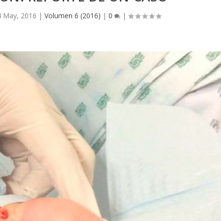
4 May, 2016
|
Volumen 6 (2016)
|
0
|