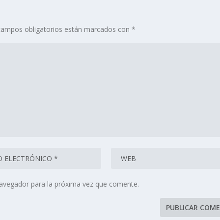
campos obligatorios están marcados con
*
navegador para la próxima vez que comente.