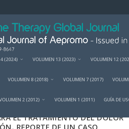
4 (2024)
VOLUMEN 13 (2023)
VOLUMEN 12 (202
VOLUMEN 8 (2018)
VOLUMEN 7 (2017)
VOLUME
VOLUMEN 2 (2012)
VOLUMEN 1 (2011)
GUÍA DE US
NO GUIADA CON ULTRASONIDO EN
ARA EL TRATAMIENTO DEL DOLOR
ÓN. REPORTE DE UN CASO