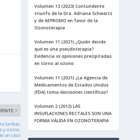
Volumen 13 (2023) Contundente
triunfo de la Dra. Adriana Schwartz
y de AEPROMO en favor de la
Ozonoterapia
Volumen 11 (2021) ¿Quién decide
qué es una pseudoterapia?
Evidencia vs opiniones precipitadas
en torno al ozono
Volumen 11 (2021) ¿La Agencia de
Medicamentos de Estados Unidos
(FDA) toma decisiones científicas?
Volumen 2 (2012) LAS
UIENTE
INSUFLACIONES RECTALES SON UNA
FORMA VÁLIDA EN OZONOTERAPIA
bra lumbar,
ua y ozono.
de un caso