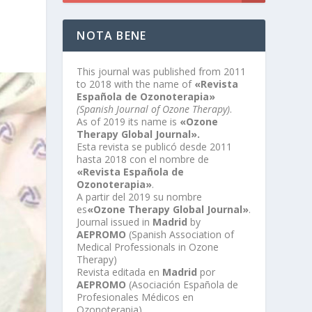
NOTA BENE
This journal was published from 2011
to 2018 with the name of
«Revista
Española de Ozonoterapia»
(Spanish Journal of Ozone Therapy)
.
As of 2019 its name is
«Ozone
Therapy Global Journal».
Esta revista se publicó desde 2011
hasta 2018 con el nombre de
«Revista Española de
Ozonoterapia»
.
A partir del 2019 su nombre
es
«Ozone Therapy Global Journal»
.
Journal issued in
Madrid
by
AEPROMO
(Spanish Association of
Medical Professionals in Ozone
Therapy)
Revista editada en
Madrid
por
AEPROMO
(Asociación Española de
Profesionales Médicos en
Ozonoterapia)