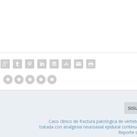
SIG
Caso clínico de fractura patológica de vérte
tratada con analgesia neuroaxial epidural contin
Reporte 