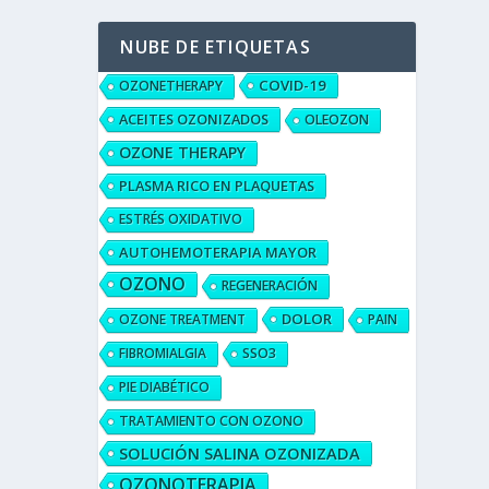
NUBE DE ETIQUETAS
COVID-19
OZONETHERAPY
ACEITES OZONIZADOS
OLEOZON
OZONE THERAPY
PLASMA RICO EN PLAQUETAS
ESTRÉS OXIDATIVO
AUTOHEMOTERAPIA MAYOR
OZONO
REGENERACIÓN
DOLOR
OZONE TREATMENT
PAIN
FIBROMIALGIA
SSO3
PIE DIABÉTICO
TRATAMIENTO CON OZONO
SOLUCIÓN SALINA OZONIZADA
OZONOTERAPIA