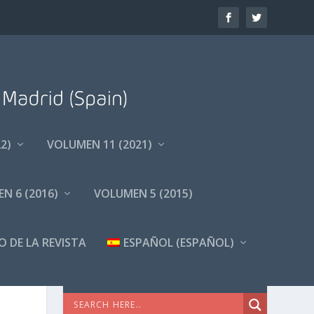
2)
VOLUMEN 11 (2021)
N 6 (2016)
VOLUMEN 5 (2015)
O DE LA REVISTA
ESPAÑOL
(
ESPAÑOL
)
BÚSQUEDA AVANZADA