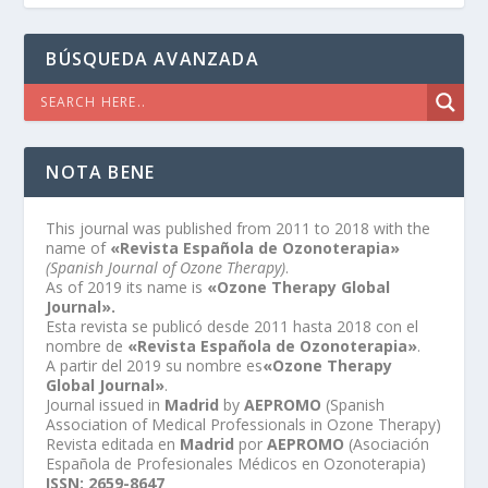
BÚSQUEDA AVANZADA
NOTA BENE
This journal was published from 2011 to 2018 with the
name of
«Revista Española de Ozonoterapia»
(Spanish Journal of Ozone Therapy)
.
As of 2019 its name is
«Ozone Therapy Global
Journal».
Esta revista se publicó desde 2011 hasta 2018 con el
nombre de
«Revista Española de Ozonoterapia»
.
A partir del 2019 su nombre es
«Ozone Therapy
Global Journal»
.
Journal issued in
Madrid
by
AEPROMO
(Spanish
Association of Medical Professionals in Ozone Therapy)
Revista editada en
Madrid
por
AEPROMO
(Asociación
Española de Profesionales Médicos en Ozonoterapia)
ISSN: 2659-8647