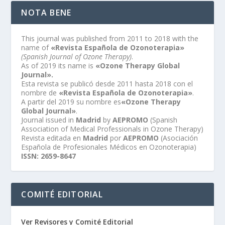
NOTA BENE
This journal was published from 2011 to 2018 with the
name of
«Revista Española de Ozonoterapia»
(Spanish Journal of Ozone Therapy)
.
As of 2019 its name is
«Ozone Therapy Global
Journal».
Esta revista se publicó desde 2011 hasta 2018 con el
nombre de
«Revista Española de Ozonoterapia»
.
A partir del 2019 su nombre es
«Ozone Therapy
Global Journal»
.
Journal issued in
Madrid
by
AEPROMO
(Spanish
Association of Medical Professionals in Ozone Therapy)
Revista editada en
Madrid
por
AEPROMO
(Asociación
Española de Profesionales Médicos en Ozonoterapia)
ISSN: 2659-8647
COMITÉ EDITORIAL
Ver Revisores y Comité Editorial