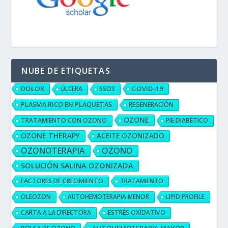
NUBE DE ETIQUETAS
DOLOR
COVID-19
ÚLCERA
SSO3
PLASMA RICO EN PLAQUETAS
REGENERACIÓN
OZONE
TRATAMIENTO CON OZONO
PIE DIABÉTICO
OZONE THERAPY
ACEITE OZONIZADO
OZONOTERAPIA
OZONO
SOLUCIÓN SALINA OZONIZADA
FACTORES DE CRECIMIENTO
TRATAMIENTO
OLEOZON
AUTOHEMOTERAPIA MENOR
LIPID PROFILE
CARTA A LA DIRECTORA
ESTRÉS OXIDATIVO
AUTOHEMOTERAPIA MAYOR