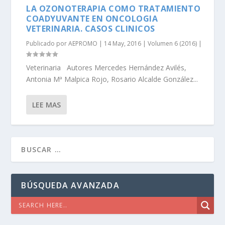
LA OZONOTERAPIA COMO TRATAMIENTO
COADYUVANTE EN ONCOLOGIA
VETERINARIA. CASOS CLINICOS
Publicado por
AEPROMO
|
14 May, 2016
|
Volumen 6 (2016)
|
Veterinaria Autores Mercedes Hernández Avilés,
Antonia Mª Malpica Rojo, Rosario Alcalde González...
LEE MAS
BÚSQUEDA AVANZADA