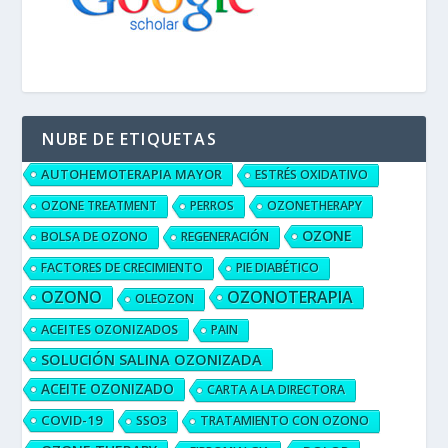
NUBE DE ETIQUETAS
AUTOHEMOTERAPIA MAYOR
ESTRÉS OXIDATIVO
OZONE TREATMENT
PERROS
OZONETHERAPY
OZONE
BOLSA DE OZONO
REGENERACIÓN
FACTORES DE CRECIMIENTO
PIE DIABÉTICO
OZONO
OZONOTERAPIA
OLEOZON
ACEITES OZONIZADOS
PAIN
SOLUCIÓN SALINA OZONIZADA
ACEITE OZONIZADO
CARTA A LA DIRECTORA
COVID-19
SSO3
TRATAMIENTO CON OZONO