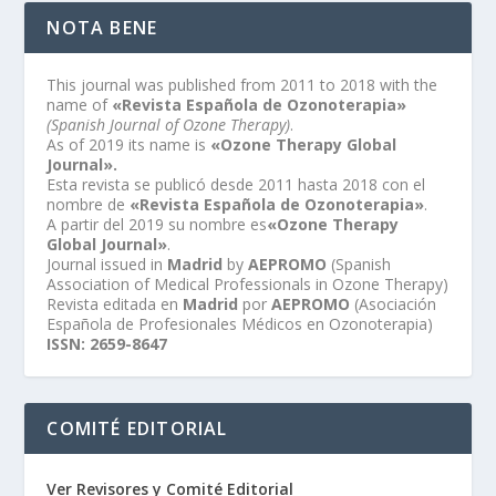
NOTA BENE
This journal was published from 2011 to 2018 with the
name of
«Revista Española de Ozonoterapia»
(Spanish Journal of Ozone Therapy)
.
As of 2019 its name is
«Ozone Therapy Global
Journal».
Esta revista se publicó desde 2011 hasta 2018 con el
nombre de
«Revista Española de Ozonoterapia»
.
A partir del 2019 su nombre es
«Ozone Therapy
Global Journal»
.
Journal issued in
Madrid
by
AEPROMO
(Spanish
Association of Medical Professionals in Ozone Therapy)
Revista editada en
Madrid
por
AEPROMO
(Asociación
Española de Profesionales Médicos en Ozonoterapia)
ISSN: 2659-8647
COMITÉ EDITORIAL
Ver Revisores y Comité Editorial