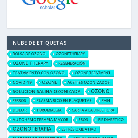
NUBE DE ETIQUETAS
BOLSA DE OZONO
OZONETHERAPY
OZONE THERAPY
REGENERACIÓN
TRATAMIENTO CON OZONO
OZONE TREATMENT
OZONE
COVID-19
ACEITES OZONIZADOS
OZONO
SOLUCIÓN SALINA OZONIZADA
PLASMA RICO EN PLAQUETAS
PERROS
PAIN
DOLOR
FIBROMIALGIA
CARTA A LA DIRECTORA
AUTOHEMOTERAPIA MAYOR
SSO3
PIE DIABÉTICO
OZONOTERAPIA
ESTRÉS OXIDATIVO