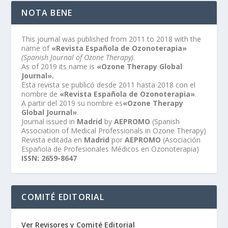
NOTA BENE
This journal was published from 2011 to 2018 with the
name of
«Revista Española de Ozonoterapia»
(Spanish Journal of Ozone Therapy)
.
As of 2019 its name is
«Ozone Therapy Global
Journal».
Esta revista se publicó desde 2011 hasta 2018 con el
nombre de
«Revista Española de Ozonoterapia»
.
A partir del 2019 su nombre es
«Ozone Therapy
Global Journal»
.
Journal issued in
Madrid
by
AEPROMO
(Spanish
Association of Medical Professionals in Ozone Therapy)
Revista editada en
Madrid
por
AEPROMO
(Asociación
Española de Profesionales Médicos en Ozonoterapia)
ISSN: 2659-8647
COMITÉ EDITORIAL
Ver Revisores y Comité Editorial