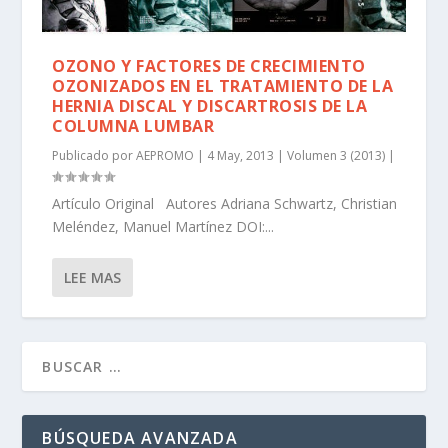
OZONO Y FACTORES DE CRECIMIENTO
OZONIZADOS EN EL TRATAMIENTO DE LA
HERNIA DISCAL Y DISCARTROSIS DE LA
COLUMNA LUMBAR
Publicado por
AEPROMO
|
4 May, 2013
|
Volumen 3 (2013)
|
Artículo Original Autores Adriana Schwartz, Christian
Meléndez, Manuel Martínez DOI:...
LEE MAS
BÚSQUEDA AVANZADA