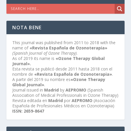
NOTA BENE
This journal was published from 2011 to 2018 with the
name of
«Revista Española de Ozonoterapia»
(Spanish Journal of Ozone Therapy)
.
As of 2019 its name is
«Ozone Therapy Global
Journal».
Esta revista se publicó desde 2011 hasta 2018 con el
nombre de
«Revista Española de Ozonoterapia»
.
A partir del 2019 su nombre es
«Ozone Therapy
Global Journal»
.
Journal issued in
Madrid
by
AEPROMO
(Spanish
Association of Medical Professionals in Ozone Therapy)
Revista editada en
Madrid
por
AEPROMO
(Asociación
Española de Profesionales Médicos en Ozonoterapia)
ISSN: 2659-8647