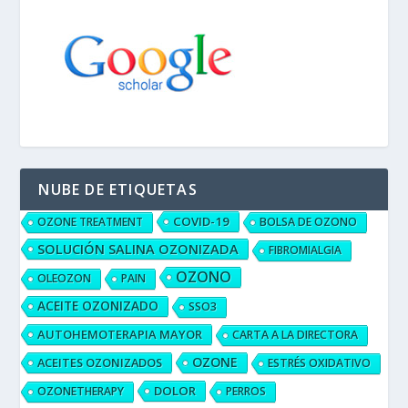
NUBE DE ETIQUETAS
COVID-19
OZONE TREATMENT
BOLSA DE OZONO
SOLUCIÓN SALINA OZONIZADA
FIBROMIALGIA
OZONO
OLEOZON
PAIN
ACEITE OZONIZADO
SSO3
AUTOHEMOTERAPIA MAYOR
CARTA A LA DIRECTORA
OZONE
ACEITES OZONIZADOS
ESTRÉS OXIDATIVO
DOLOR
OZONETHERAPY
PERROS