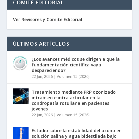
COMITÉ EDITORIAL
Ver Revisores y Comité Editorial
ÚLTIMOS ARTÍCULOS
¿Los avances médicos se dirigen a que la
fundamentación científica vaya
despareciendo?
22 Jun, 2026
|
Volumen 15 (2026)
Tratamiento mediante PRP ozonizado
intraóseo e intra articular en la
condropatía rotuliana en pacientes
jovenes
22 Jun, 2026
|
Volumen 15 (2026)
Estudio sobre la estabilidad del ozono en
solución salina y agua bidestilada bajo