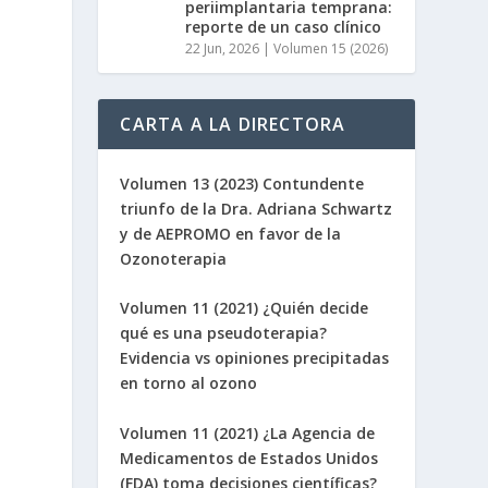
periimplantaria temprana:
reporte de un caso clínico
22 Jun, 2026
|
Volumen 15 (2026)
CARTA A LA DIRECTORA
Volumen 13 (2023) Contundente
triunfo de la Dra. Adriana Schwartz
y de AEPROMO en favor de la
Ozonoterapia
Volumen 11 (2021) ¿Quién decide
qué es una pseudoterapia?
Evidencia vs opiniones precipitadas
en torno al ozono
Volumen 11 (2021) ¿La Agencia de
Medicamentos de Estados Unidos
(FDA) toma decisiones científicas?