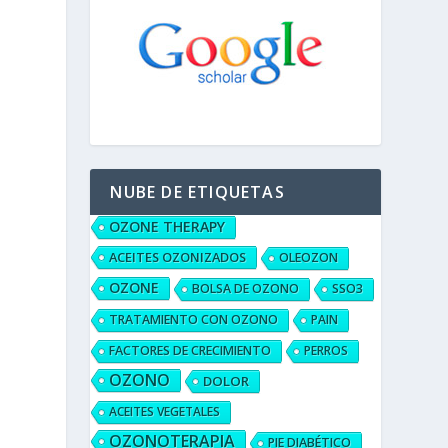
NUBE DE ETIQUETAS
OZONE THERAPY
ACEITES OZONIZADOS
OLEOZON
OZONE
BOLSA DE OZONO
SSO3
TRATAMIENTO CON OZONO
PAIN
FACTORES DE CRECIMIENTO
PERROS
OZONO
DOLOR
ACEITES VEGETALES
OZONOTERAPIA
PIE DIABÉTICO