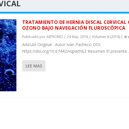
VICAL
TRATAMIENTO DE HERNIA DISCAL CERVICAL
OZONO BAJO NAVEGACIÓN FLUROSCÓPICA
Publicado por
AEPROMO
|
24 May, 2018
|
Volumen 8 (2018)
|
Artículo Original Autor Iván Pacheco DOI:
https://doi.org/10.67442/vqpwth62 Resumen El presente..
LEE MAS