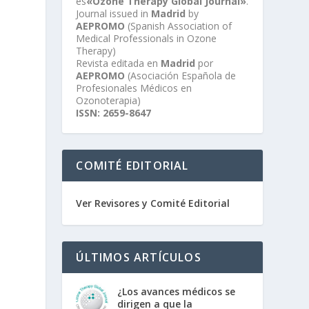
es
«Ozone Therapy Global Journal»
.
Journal issued in
Madrid
by
AEPROMO
(Spanish Association of
Medical Professionals in Ozone
Therapy)
Revista editada en
Madrid
por
AEPROMO
(Asociación Española de
Profesionales Médicos en
Ozonoterapia)
ISSN: 2659-8647
COMITÉ EDITORIAL
Ver Revisores y Comité Editorial
ÚLTIMOS ARTÍCULOS
¿Los avances médicos se
dirigen a que la