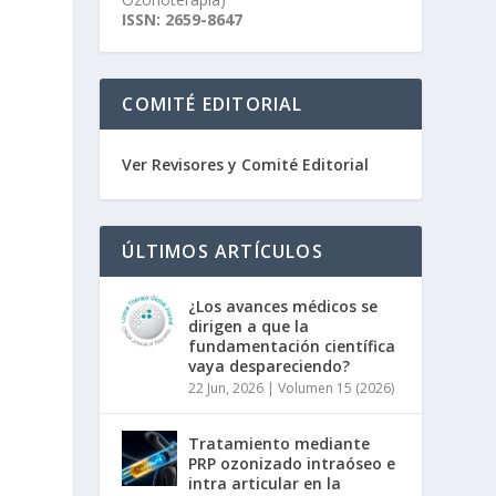
ISSN: 2659-8647
COMITÉ EDITORIAL
Ver Revisores y Comité Editorial
ÚLTIMOS ARTÍCULOS
¿Los avances médicos se
dirigen a que la
fundamentación científica
vaya despareciendo?
22 Jun, 2026
|
Volumen 15 (2026)
Tratamiento mediante
PRP ozonizado intraóseo e
intra articular en la