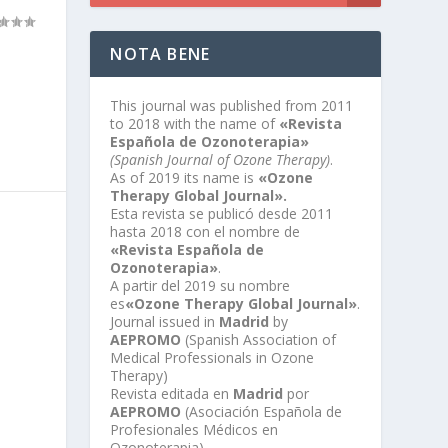
NOTA BENE
This journal was published from 2011
to 2018 with the name of
«Revista
Española de Ozonoterapia»
(Spanish Journal of Ozone Therapy)
.
As of 2019 its name is
«Ozone
Therapy Global Journal».
Esta revista se publicó desde 2011
hasta 2018 con el nombre de
«Revista Española de
Ozonoterapia»
.
A partir del 2019 su nombre
es
«Ozone Therapy Global Journal»
.
Journal issued in
Madrid
by
AEPROMO
(Spanish Association of
Medical Professionals in Ozone
Therapy)
Revista editada en
Madrid
por
AEPROMO
(Asociación Española de
Profesionales Médicos en
Ozonoterapia)