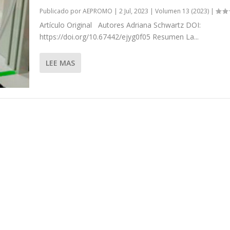
Publicado por
AEPROMO
|
2 Jul, 2023
|
Volumen 13 (2023)
|
Artículo Original Autores Adriana Schwartz DOI:
https://doi.org/10.67442/ejyg0f05 Resumen La...
LEE MAS