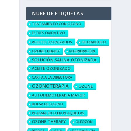
NUBE DE ETIQUETAS
TRATAMIENTO CON OZONO
ESTRÉS OXIDATIVO
ACEITES OZONIZADOS
PIE DIABÉTICO
OZONETHERAPY
REGENERACIÓN
SOLUCIÓN SALINA OZONIZADA
ACEITE OZONIZADO
CARTA A LA DIRECTORA
OZONOTERAPIA
OZONE
AUTOHEMOTERAPIA MAYOR
BOLSA DE OZONO
PLASMA RICO EN PLAQUETAS
OZONE THERAPY
OLEOZON
PERROS
PAIN
FIBROMIALGIA