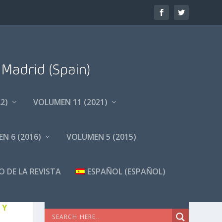
2)
VOLUMEN 11 (2021)
N 6 (2016)
VOLUMEN 5 (2015)
O DE LA REVISTA
ESPAÑOL
(
ESPAÑOL
)
ADA
BÚSQUEDA AVANZADA
VO DE
 Y