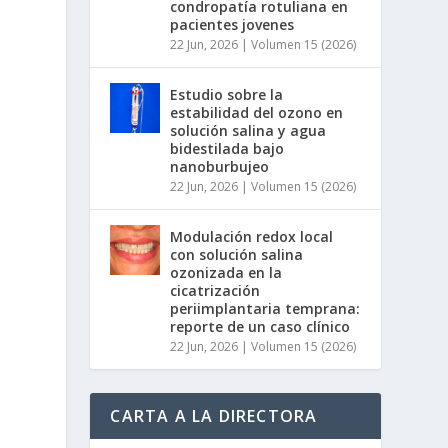
condropatía rotuliana en
pacientes jovenes
22 Jun, 2026
|
Volumen 15 (2026)
Estudio sobre la
estabilidad del ozono en
solución salina y agua
bidestilada bajo
nanoburbujeo
22 Jun, 2026
|
Volumen 15 (2026)
Modulación redox local
con solución salina
ozonizada en la
cicatrización
periimplantaria temprana:
reporte de un caso clínico
22 Jun, 2026
|
Volumen 15 (2026)
CARTA A LA DIRECTORA