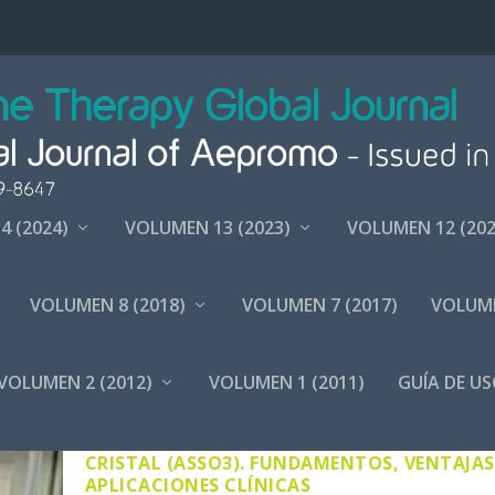
4 (2024)
VOLUMEN 13 (2023)
VOLUMEN 12 (202
VOLUMEN 8 (2018)
VOLUMEN 7 (2017)
VOLUME
 DENTAL
VOLUMEN 2 (2012)
VOLUMEN 1 (2011)
GUÍA DE US
ESTUDIO SOBRE SOLUCIÓN SALINA OZONIZ
(SSO3) BAJO MICRO BURBUJEO EN DISPOSITI
CRISTAL (ASSO3). FUNDAMENTOS, VENTAJAS
APLICACIONES CLÍNICAS