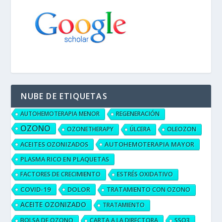
NUBE DE ETIQUETAS
AUTOHEMOTERAPIA MENOR
REGENERACIÓN
OZONO
OZONETHERAPY
ÚLCERA
OLEOZON
ACEITES OZONIZADOS
AUTOHEMOTERAPIA MAYOR
PLASMA RICO EN PLAQUETAS
FACTORES DE CRECIMIENTO
ESTRÉS OXIDATIVO
COVID-19
DOLOR
TRATAMIENTO CON OZONO
ACEITE OZONIZADO
TRATAMIENTO
BOLSA DE OZONO
CARTA A LA DIRECTORA
SSO3