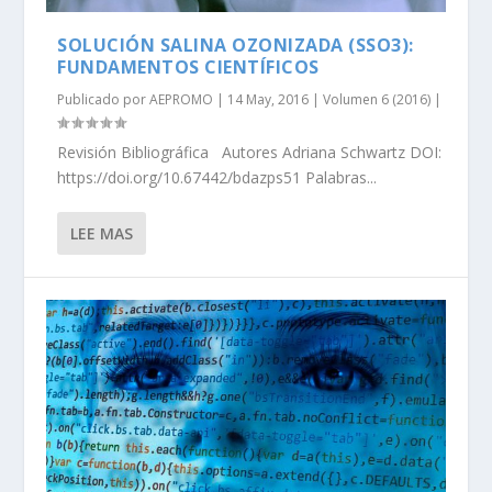
SOLUCIÓN SALINA OZONIZADA (SSO3):
FUNDAMENTOS CIENTÍFICOS
Publicado por
AEPROMO
|
14 May, 2016
|
Volumen 6 (2016)
|
Revisión Bibliográfica Autores Adriana Schwartz DOI:
https://doi.org/10.67442/bdazps51 Palabras...
LEE MAS