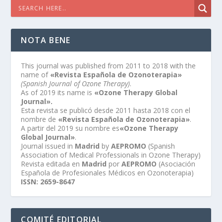
NOTA BENE
This journal was published from 2011 to 2018 with the
name of
«Revista Española de Ozonoterapia»
(Spanish Journal of Ozone Therapy)
.
As of 2019 its name is
«Ozone Therapy Global
Journal».
Esta revista se publicó desde 2011 hasta 2018 con el
nombre de
«Revista Española de Ozonoterapia»
.
A partir del 2019 su nombre es
«Ozone Therapy
Global Journal»
.
Journal issued in
Madrid
by
AEPROMO
(Spanish
Association of Medical Professionals in Ozone Therapy)
Revista editada en
Madrid
por
AEPROMO
(Asociación
Española de Profesionales Médicos en Ozonoterapia)
ISSN: 2659-8647
COMITÉ EDITORIAL