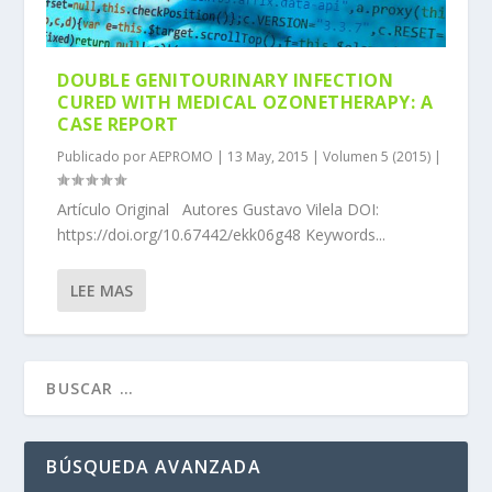
DOUBLE GENITOURINARY INFECTION
CURED WITH MEDICAL OZONETHERAPY: A
CASE REPORT
Publicado por
AEPROMO
|
13 May, 2015
|
Volumen 5 (2015)
|
Artículo Original Autores Gustavo Vilela DOI:
https://doi.org/10.67442/ekk06g48 Keywords...
LEE MAS
BÚSQUEDA AVANZADA