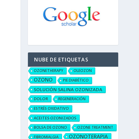
NUBE DE ETIQUETAS
OZONETHERAPY
OLEOZON
OZONO
PIE DIABÉTICO
SOLUCIÓN SALINA OZONIZADA
DOLOR
REGENERACIÓN
ESTRÉS OXIDATIVO
ACEITES OZONIZADOS
BOLSA DE OZONO
OZONE TREATMENT
OZONOTERAPIA
FIBROMIALGIA