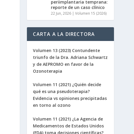
periimplantaria temprana:
reporte de un caso clínico
22 Jun, 2026
|
Volumen 15 (2026)
CARTA A LA DIRECTORA
Volumen 13 (2023) Contundente
triunfo de la Dra. Adriana Schwartz
y de AEPROMO en favor de la
Ozonoterapia
Volumen 11 (2021) ¿Quién decide
qué es una pseudoterapia?
Evidencia vs opiniones precipitadas
en torno al ozono
Volumen 11 (2021) ¿La Agencia de
Medicamentos de Estados Unidos
(FDA) toma decisiones científicas?