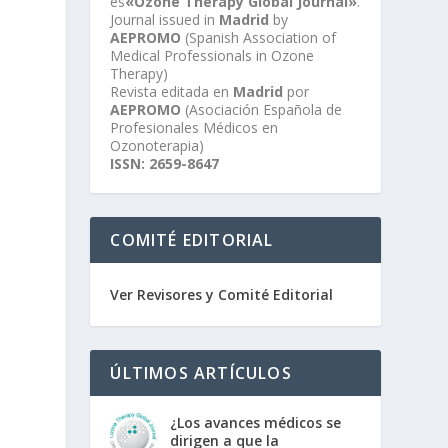
es
«Ozone Therapy Global Journal»
.
Journal issued in
Madrid
by
AEPROMO
(Spanish Association of
Medical Professionals in Ozone
Therapy)
Revista editada en
Madrid
por
AEPROMO
(Asociación Española de
Profesionales Médicos en
Ozonoterapia)
ISSN: 2659-8647
COMITÉ EDITORIAL
Ver Revisores y Comité Editorial
ÚLTIMOS ARTÍCULOS
¿Los avances médicos se
dirigen a que la