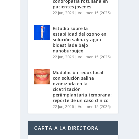
condropatía rotuliana en
pacientes jovenes
22 Jun, 2026
|
Volumen 15 (2026)
Estudio sobre la
estabilidad del ozono en
solución salina y agua
bidestilada bajo
nanoburbujeo
22 Jun, 2026
|
Volumen 15 (2026)
Modulación redox local
con solución salina
ozonizada en la
cicatrización
periimplantaria temprana:
reporte de un caso clínico
22 Jun, 2026
|
Volumen 15 (2026)
CARTA A LA DIRECTORA