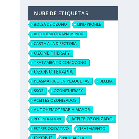
NUBE DE ETIQUETAS
BOLSA DE OZONO
LIPID PROFILE
AUTOHEMOTERAPIA MENOR
CARTA A LA DIRECTORA
OZONE THERAPY
TRATAMIENTO CON OZONO
OZONOTERAPIA
PLASMA RICO EN PLAQUETAS
ÚLCERA
SSO3
OZONETHERAPY
ACEITES OZONIZADOS
AUTOHEMOTERAPIA MAYOR
ACEITE OZONIZADO
REGENERACIÓN
ESTRÉS OXIDATIVO
TRATAMIENTO
OZONO
PIE DIABÉTICO