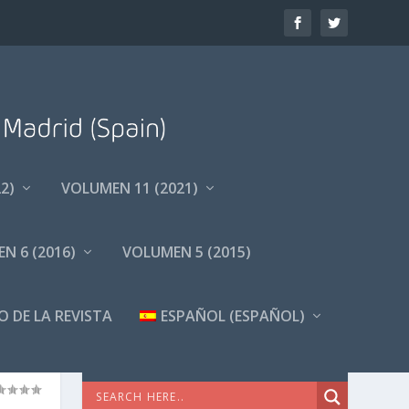
2)
VOLUMEN 11 (2021)
N 6 (2016)
VOLUMEN 5 (2015)
O DE LA REVISTA
ESPAÑOL
(
ESPAÑOL
)
BÚSQUEDA AVANZADA