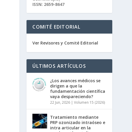
ISSN: 2659-8647
COMITÉ EDITORIAL
Ver Revisores y Comité Editorial
ÚLTIMOS ARTÍCULOS
¿Los avances médicos se
dirigen a que la
fundamentación científica
vaya despareciendo?
22 Jun, 2026
|
Volumen 15 (2026)
Tratamiento mediante
PRP ozonizado intraóseo e
intra articular en la