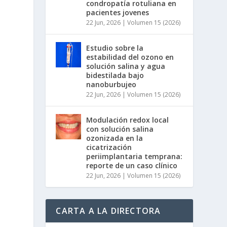
condropatía rotuliana en
pacientes jovenes
22 Jun, 2026
|
Volumen 15 (2026)
Estudio sobre la
estabilidad del ozono en
solución salina y agua
bidestilada bajo
nanoburbujeo
22 Jun, 2026
|
Volumen 15 (2026)
Modulación redox local
con solución salina
ozonizada en la
cicatrización
periimplantaria temprana:
reporte de un caso clínico
22 Jun, 2026
|
Volumen 15 (2026)
CARTA A LA DIRECTORA