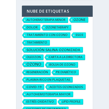
NUBE DE ETIQUETAS
OZONE
AUTOHEMOTERAPIA MENOR
DOLOR
OZONETHERAPY
TRATAMIENTO CON OZONO
SSO3
TRATAMIENTO
SOLUCIÓN SALINA OZONIZADA
OLEOZON
CARTA A LA DIRECTORA
OZONO
BOLSA DE OZONO
REGENERACIÓN
PIE DIABÉTICO
PLASMA RICO EN PLAQUETAS
COVID-19
ACEITES OZONIZADOS
AUTOHEMOTERAPIA MAYOR
ESTRÉS OXIDATIVO
LIPID PROFILE