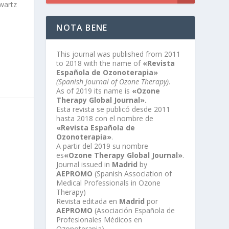
wartz
NOTA BENE
This journal was published from 2011
to 2018 with the name of
«Revista
Española de Ozonoterapia»
(Spanish Journal of Ozone Therapy)
.
As of 2019 its name is
«Ozone
Therapy Global Journal».
Esta revista se publicó desde 2011
hasta 2018 con el nombre de
«Revista Española de
Ozonoterapia»
.
A partir del 2019 su nombre
es
«Ozone Therapy Global Journal»
.
Journal issued in
Madrid
by
AEPROMO
(Spanish Association of
Medical Professionals in Ozone
Therapy)
Revista editada en
Madrid
por
AEPROMO
(Asociación Española de
Profesionales Médicos en
Ozonoterapia)