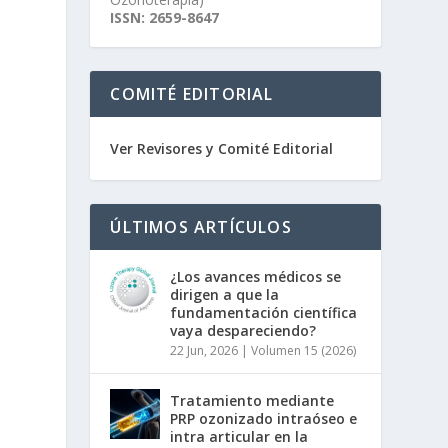
ISSN: 2659-8647
COMITÉ EDITORIAL
Ver Revisores y Comité Editorial
ÚLTIMOS ARTÍCULOS
¿Los avances médicos se
dirigen a que la
fundamentación científica
vaya despareciendo?
22 Jun, 2026
|
Volumen 15 (2026)
Tratamiento mediante
PRP ozonizado intraóseo e
intra articular en la