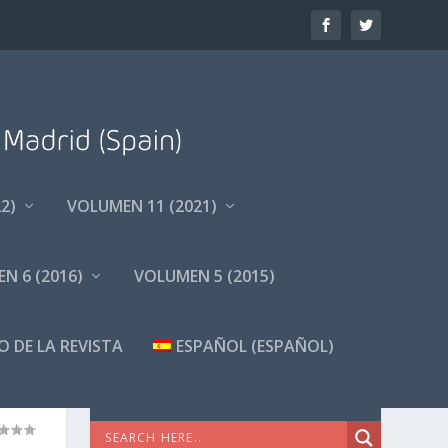
2)
VOLUMEN 11 (2021)
N 6 (2016)
VOLUMEN 5 (2015)
O DE LA REVISTA
ESPAÑOL
(
ESPAÑOL
)
DA
BÚSQUEDA AVANZADA