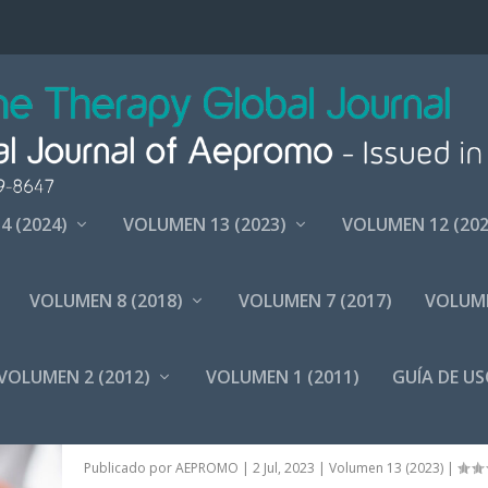
4 (2024)
VOLUMEN 13 (2023)
VOLUMEN 12 (202
VOLUMEN 8 (2018)
VOLUMEN 7 (2017)
VOLUME
A
VOLUMEN 2 (2012)
VOLUMEN 1 (2011)
GUÍA DE US
HERNIA DE DISCO LUMBAR EXTRUIDA TRATA
CON OZONOTERAPIA
Publicado por
AEPROMO
|
2 Jul, 2023
|
Volumen 13 (2023)
|