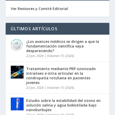
Ver Revisores y Comité Editorial
ÚLTIMOS ARTÍCULOS
¿Los avances médicos se dirigen a que la
fundamentación científica vaya
despareciendo?
22 Jun, 2026
|
Volumen 15 (2026)
Tratamiento mediante PRP ozonizado
intraóseo e intra articular en la
condropatía rotuliana en pacientes
jovenes
22 Jun, 2026
|
Volumen 15 (2026)
Estudio sobre la estabilidad del ozono en
solución salina y agua bidestilada bajo
nanoburbujeo
22 Jun, 2026
|
Volumen 15 (2026)