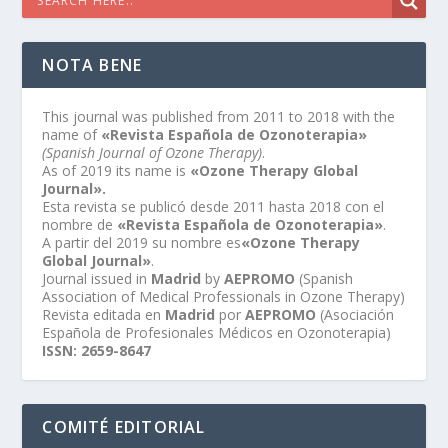
NOTA BENE
This journal was published from 2011 to 2018 with the
name of
«Revista Española de Ozonoterapia»
(Spanish Journal of Ozone Therapy)
.
As of 2019 its name is
«Ozone Therapy Global
Journal».
Esta revista se publicó desde 2011 hasta 2018 con el
nombre de
«Revista Española de Ozonoterapia»
.
A partir del 2019 su nombre es
«Ozone Therapy
Global Journal»
.
Journal issued in
Madrid
by
AEPROMO
(Spanish
Association of Medical Professionals in Ozone Therapy)
Revista editada en
Madrid
por
AEPROMO
(Asociación
Española de Profesionales Médicos en Ozonoterapia)
ISSN: 2659-8647
COMITÉ EDITORIAL