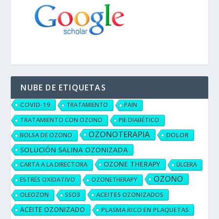
NUBE DE ETIQUETAS
COVID-19
TRATAMIENTO
PAIN
TRATAMIENTO CON OZONO
PIE DIABÉTICO
OZONOTERAPIA
DOLOR
BOLSA DE OZONO
SOLUCIÓN SALINA OZONIZADA
OZONE THERAPY
CARTA A LA DIRECTORA
ÚLCERA
OZONO
ESTRÉS OXIDATIVO
OZONETHERAPY
ACEITES OZONIZADOS
OLEOZON
SSO3
ACEITE OZONIZADO
PLASMA RICO EN PLAQUETAS