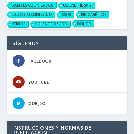
ACEITES OZONIZADOS
OZONETHERAPY
ACEITE OZONIZADO
SSO3
PIE DIABÉTICO
DOLOR
PERROS
BOLSA DE OZONO
SÍGUENOS
FACEBOOK
YOUTUBE
GORJEO
INSTRUCCIONES Y NORMAS DE
PUBLICACIÓN