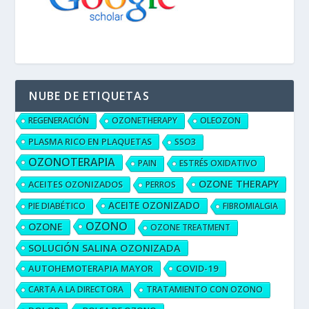
NUBE DE ETIQUETAS
REGENERACIÓN
OZONETHERAPY
OLEOZON
PLASMA RICO EN PLAQUETAS
SSO3
OZONOTERAPIA
PAIN
ESTRÉS OXIDATIVO
OZONE THERAPY
ACEITES OZONIZADOS
PERROS
ACEITE OZONIZADO
PIE DIABÉTICO
FIBROMIALGIA
OZONO
OZONE
OZONE TREATMENT
SOLUCIÓN SALINA OZONIZADA
AUTOHEMOTERAPIA MAYOR
COVID-19
CARTA A LA DIRECTORA
TRATAMIENTO CON OZONO