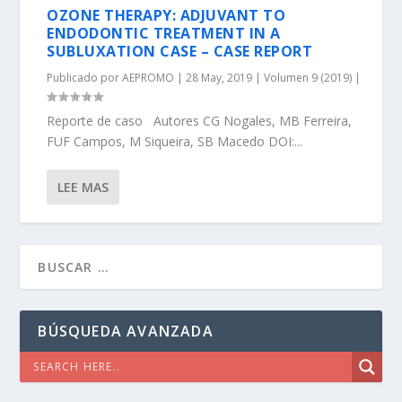
OZONE THERAPY: ADJUVANT TO
ENDODONTIC TREATMENT IN A
SUBLUXATION CASE – CASE REPORT
Publicado por
AEPROMO
|
28 May, 2019
|
Volumen 9 (2019)
|
Reporte de caso Autores CG Nogales, MB Ferreira,
FUF Campos, M Siqueira, SB Macedo DOI:...
LEE MAS
BÚSQUEDA AVANZADA