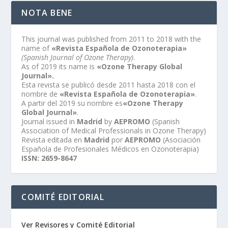
NOTA BENE
This journal was published from 2011 to 2018 with the
name of
«Revista Española de Ozonoterapia»
(Spanish Journal of Ozone Therapy)
.
As of 2019 its name is
«Ozone Therapy Global
Journal».
Esta revista se publicó desde 2011 hasta 2018 con el
nombre de
«Revista Española de Ozonoterapia»
.
A partir del 2019 su nombre es
«Ozone Therapy
Global Journal»
.
Journal issued in
Madrid
by
AEPROMO
(Spanish
Association of Medical Professionals in Ozone Therapy)
Revista editada en
Madrid
por
AEPROMO
(Asociación
Española de Profesionales Médicos en Ozonoterapia)
ISSN: 2659-8647
COMITÉ EDITORIAL
Ver Revisores y Comité Editorial