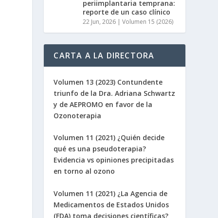
periimplantaria temprana:
reporte de un caso clínico
22 Jun, 2026
|
Volumen 15 (2026)
CARTA A LA DIRECTORA
Volumen 13 (2023) Contundente
triunfo de la Dra. Adriana Schwartz
y de AEPROMO en favor de la
Ozonoterapia
Volumen 11 (2021) ¿Quién decide
qué es una pseudoterapia?
Evidencia vs opiniones precipitadas
en torno al ozono
Volumen 11 (2021) ¿La Agencia de
Medicamentos de Estados Unidos
(FDA) toma decisiones científicas?