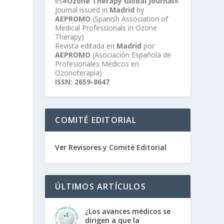
es
«Ozone Therapy Global Journal»
.
Journal issued in
Madrid
by
AEPROMO
(Spanish Association of
Medical Professionals in Ozone
Therapy)
Revista editada en
Madrid
por
AEPROMO
(Asociación Española de
Profesionales Médicos en
Ozonoterapia)
ISSN: 2659-8647
COMITÉ EDITORIAL
Ver Revisores y Comité Editorial
ÚLTIMOS ARTÍCULOS
¿Los avances médicos se
dirigen a que la