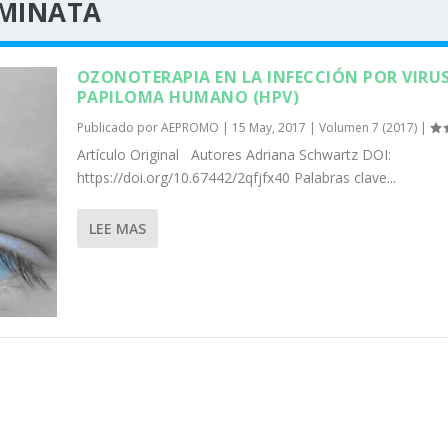
MINATA
OZONOTERAPIA EN LA INFECCIÓN POR VIRUS
PAPILOMA HUMANO (HPV)
Publicado por
AEPROMO
|
15 May, 2017
|
Volumen 7 (2017)
|
Artículo Original Autores Adriana Schwartz DOI:
https://doi.org/10.67442/2qfjfx40 Palabras clave...
LEE MAS