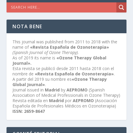
NOTA BENE
This journal was published from 2011 to 2018 with the
name of
«Revista Española de Ozonoterapia»
(Spanish Journal of Ozone Therapy)
.
As of 2019 its name is
«Ozone Therapy Global
Journal».
Esta revista se publicó desde 2011 hasta 2018 con el
nombre de
«Revista Española de Ozonoterapia»
.
A partir del 2019 su nombre es
«Ozone Therapy
Global Journal»
.
Journal issued in
Madrid
by
AEPROMO
(Spanish
Association of Medical Professionals in Ozone Therapy)
Revista editada en
Madrid
por
AEPROMO
(Asociación
Española de Profesionales Médicos en Ozonoterapia)
ISSN: 2659-8647