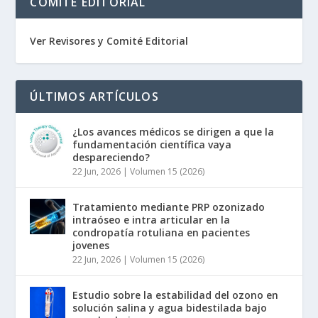
COMITÉ EDITORIAL
Ver Revisores y Comité Editorial
ÚLTIMOS ARTÍCULOS
¿Los avances médicos se dirigen a que la
fundamentación científica vaya
despareciendo?
22 Jun, 2026
|
Volumen 15 (2026)
Tratamiento mediante PRP ozonizado
intraóseo e intra articular en la
condropatía rotuliana en pacientes
jovenes
22 Jun, 2026
|
Volumen 15 (2026)
Estudio sobre la estabilidad del ozono en
solución salina y agua bidestilada bajo