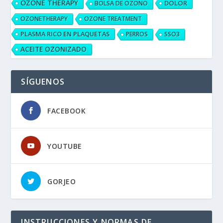
OZONE THERAPY
DOLOR
BOLSA DE OZONO
OZONETHERAPY
OZONE TREATMENT
PLASMA RICO EN PLAQUETAS
PERROS
SSO3
ACEITE OZONIZADO
SÍGUENOS
FACEBOOK
YOUTUBE
GORJEO
INSTRUCCIONES Y NORMAS DE