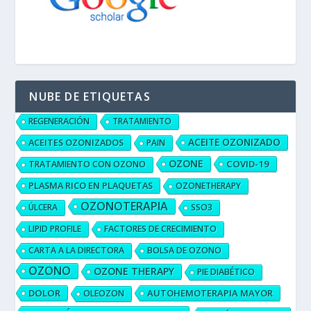
NUBE DE ETIQUETAS
REGENERACIÓN
TRATAMIENTO
ACEITE OZONIZADO
ACEITES OZONIZADOS
PAIN
OZONE
COVID-19
TRATAMIENTO CON OZONO
PLASMA RICO EN PLAQUETAS
OZONETHERAPY
OZONOTERAPIA
ÚLCERA
SSO3
LIPID PROFILE
FACTORES DE CRECIMIENTO
CARTA A LA DIRECTORA
BOLSA DE OZONO
OZONO
OZONE THERAPY
PIE DIABÉTICO
DOLOR
AUTOHEMOTERAPIA MAYOR
OLEOZON