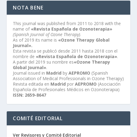
NOTA BENE
This journal was published from 2011 to 2018 with the
name of
«Revista Española de Ozonoterapia»
(Spanish Journal of Ozone Therapy)
.
As of 2019 its name is
«Ozone Therapy Global
Journal».
Esta revista se publicó desde 2011 hasta 2018 con el
nombre de
«Revista Española de Ozonoterapia»
.
A partir del 2019 su nombre es
«Ozone Therapy
Global Journal»
.
Journal issued in
Madrid
by
AEPROMO
(Spanish
Association of Medical Professionals in Ozone Therapy)
Revista editada en
Madrid
por
AEPROMO
(Asociación
Española de Profesionales Médicos en Ozonoterapia)
ISSN: 2659-8647
COMITÉ EDITORIAL
Ver Revisores y Comité Editorial