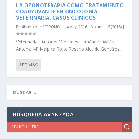
LA OZONOTERAPIA COMO TRATAMIENTO
COADYUVANTE EN ONCOLOGIA
VETERINARIA. CASOS CLINICOS
Publicado por
AEPROMO
|
14 May, 2016
|
Volumen 6 (2016)
|
Veterinaria Autores Mercedes Hernández Avilés,
Antonia Mª Malpica Rojo, Rosario Alcalde González...
LEE MAS
BÚSQUEDA AVANZADA