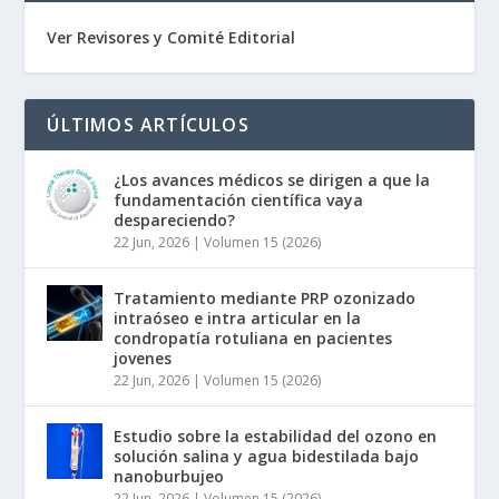
Ver Revisores y Comité Editorial
ÚLTIMOS ARTÍCULOS
¿Los avances médicos se dirigen a que la
fundamentación científica vaya
despareciendo?
22 Jun, 2026
|
Volumen 15 (2026)
Tratamiento mediante PRP ozonizado
intraóseo e intra articular en la
condropatía rotuliana en pacientes
jovenes
22 Jun, 2026
|
Volumen 15 (2026)
Estudio sobre la estabilidad del ozono en
solución salina y agua bidestilada bajo
nanoburbujeo
22 Jun, 2026
|
Volumen 15 (2026)