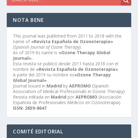
NOTA BENE
This journal was published from 2011 to 2018 with the
name of
«Revista Española de Ozonoterapia»
(Spanish Journal of Ozone Therapy)
.
As of 2019 its name is
«Ozone Therapy Global
Journal».
Esta revista se publicó desde 2011 hasta 2018 con el
nombre de
«Revista Española de Ozonoterapia»
.
A partir del 2019 su nombre es
«Ozone Therapy
Global Journal»
.
Journal issued in
Madrid
by
AEPROMO
(Spanish
Association of Medical Professionals in Ozone Therapy)
Revista editada en
Madrid
por
AEPROMO
(Asociación
Española de Profesionales Médicos en Ozonoterapia)
ISSN: 2659-8647
COMITÉ EDITORIAL