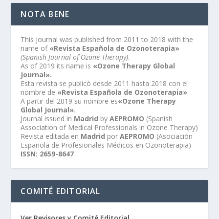
NOTA BENE
This journal was published from 2011 to 2018 with the
name of
«Revista Española de Ozonoterapia»
(Spanish Journal of Ozone Therapy)
.
As of 2019 its name is
«Ozone Therapy Global
Journal».
Esta revista se publicó desde 2011 hasta 2018 con el
nombre de
«Revista Española de Ozonoterapia»
.
A partir del 2019 su nombre es
«Ozone Therapy
Global Journal»
.
Journal issued in
Madrid
by
AEPROMO
(Spanish
Association of Medical Professionals in Ozone Therapy)
Revista editada en
Madrid
por
AEPROMO
(Asociación
Española de Profesionales Médicos en Ozonoterapia)
ISSN: 2659-8647
COMITÉ EDITORIAL
Ver Revisores y Comité Editorial