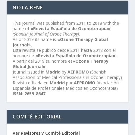
NOTA BENE
This journal was published from 2011 to 2018 with the
name of
«Revista Española de Ozonoterapia»
(Spanish Journal of Ozone Therapy)
.
As of 2019 its name is
«Ozone Therapy Global
Journal».
Esta revista se publicó desde 2011 hasta 2018 con el
nombre de
«Revista Española de Ozonoterapia»
.
A partir del 2019 su nombre es
«Ozone Therapy
Global Journal»
.
Journal issued in
Madrid
by
AEPROMO
(Spanish
Association of Medical Professionals in Ozone Therapy)
Revista editada en
Madrid
por
AEPROMO
(Asociación
Española de Profesionales Médicos en Ozonoterapia)
ISSN: 2659-8647
COMITÉ EDITORIAL
Ver Revisores y Comité Editorial