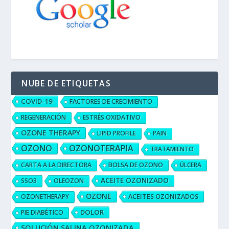
NUBE DE ETIQUETAS
COVID-19
FACTORES DE CRECIMIENTO
REGENERACIÓN
ESTRÉS OXIDATIVO
OZONE THERAPY
LIPID PROFILE
PAIN
OZONO
OZONOTERAPIA
TRATAMIENTO
CARTA A LA DIRECTORA
BOLSA DE OZONO
ÚLCERA
ACEITE OZONIZADO
SSO3
OLEOZON
OZONE
ACEITES OZONIZADOS
OZONETHERAPY
DOLOR
PIE DIABÉTICO
SOLUCIÓN SALINA OZONIZADA