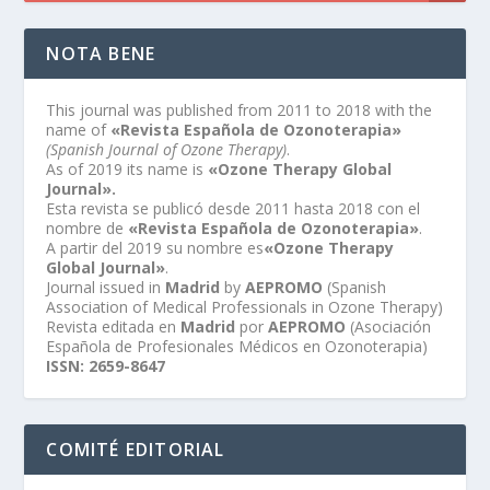
NOTA BENE
This journal was published from 2011 to 2018 with the
name of
«Revista Española de Ozonoterapia»
(Spanish Journal of Ozone Therapy)
.
As of 2019 its name is
«Ozone Therapy Global
Journal».
Esta revista se publicó desde 2011 hasta 2018 con el
nombre de
«Revista Española de Ozonoterapia»
.
A partir del 2019 su nombre es
«Ozone Therapy
Global Journal»
.
Journal issued in
Madrid
by
AEPROMO
(Spanish
Association of Medical Professionals in Ozone Therapy)
Revista editada en
Madrid
por
AEPROMO
(Asociación
Española de Profesionales Médicos en Ozonoterapia)
ISSN: 2659-8647
COMITÉ EDITORIAL