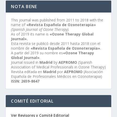
NOTA BENE
This journal was published from 2011 to 2018 with the
name of
«Revista Española de Ozonoterapia»
(Spanish Journal of Ozone Therapy)
.
As of 2019 its name is
«Ozone Therapy Global
Journal».
Esta revista se publicó desde 2011 hasta 2018 con el
nombre de
«Revista Española de Ozonoterapia»
.
A partir del 2019 su nombre es
«Ozone Therapy
Global Journal»
.
Journal issued in
Madrid
by
AEPROMO
(Spanish
Association of Medical Professionals in Ozone Therapy)
Revista editada en
Madrid
por
AEPROMO
(Asociación
Española de Profesionales Médicos en Ozonoterapia)
ISSN: 2659-8647
COMITÉ EDITORIAL
Ver Revisores y Comité Editorial