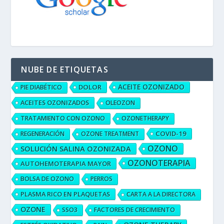
NUBE DE ETIQUETAS
ACEITE OZONIZADO
DOLOR
PIE DIABÉTICO
ACEITES OZONIZADOS
OLEOZON
TRATAMIENTO CON OZONO
OZONETHERAPY
COVID-19
REGENERACIÓN
OZONE TREATMENT
OZONO
SOLUCIÓN SALINA OZONIZADA
OZONOTERAPIA
AUTOHEMOTERAPIA MAYOR
BOLSA DE OZONO
PERROS
PLASMA RICO EN PLAQUETAS
CARTA A LA DIRECTORA
OZONE
SSO3
FACTORES DE CRECIMIENTO