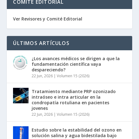
COMITÉ EDITORIAL
Ver Revisores y Comité Editorial
ÚLTIMOS ARTÍCULOS
¿Los avances médicos se dirigen a que la
fundamentación científica vaya
despareciendo?
22 Jun, 2026
|
Volumen 15 (2026)
Tratamiento mediante PRP ozonizado
intraóseo e intra articular en la
condropatía rotuliana en pacientes
jovenes
22 Jun, 2026
|
Volumen 15 (2026)
Estudio sobre la estabilidad del ozono en
solución salina y agua bidestilada bajo