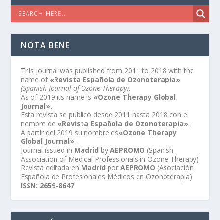
NOTA BENE
This journal was published from 2011 to 2018 with the
name of
«Revista Española de Ozonoterapia»
(Spanish Journal of Ozone Therapy)
.
As of 2019 its name is
«Ozone Therapy Global
Journal».
Esta revista se publicó desde 2011 hasta 2018 con el
nombre de
«Revista Española de Ozonoterapia»
.
A partir del 2019 su nombre es
«Ozone Therapy
Global Journal»
.
Journal issued in
Madrid
by
AEPROMO
(Spanish
Association of Medical Professionals in Ozone Therapy)
Revista editada en
Madrid
por
AEPROMO
(Asociación
Española de Profesionales Médicos en Ozonoterapia)
ISSN: 2659-8647