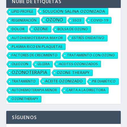
NUBE DE ETIQUETAS
SOLUCIÓN SALINA OZONIZADA
LIPID PROFILE
OZONO
COVID-19
REGENERACIÓN
SSO3
OZONE
DOLOR
BOLSA DE OZONO
AUTOHEMOTERAPIA MAYOR
ESTRÉS OXIDATIVO
PLASMA RICO EN PLAQUETAS
FACTORES DE CRECIMIENTO
TRATAMIENTO CON OZONO
ACEITES OZONIZADOS
OLEOZON
ÚLCERA
OZONOTERAPIA
OZONE THERAPY
ACEITE OZONIZADO
TRATAMIENTO
PIE DIABÉTICO
AUTOHEMOTERAPIA MENOR
CARTA A LA DIRECTORA
OZONETHERAPY
SÍGUENOS