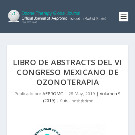
LIBRO DE ABSTRACTS DEL VI
CONGRESO MEXICANO DE
OZONOTERAPIA
Publicado por
AEPROMO
|
28 May, 2019
|
Volumen 9
(2019)
|
0
|