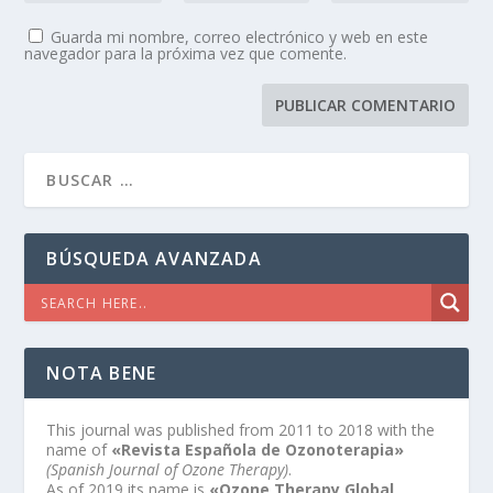
Guarda mi nombre, correo electrónico y web en este
navegador para la próxima vez que comente.
BÚSQUEDA AVANZADA
NOTA BENE
This journal was published from 2011 to 2018 with the
name of
«Revista Española de Ozonoterapia»
(Spanish Journal of Ozone Therapy)
.
As of 2019 its name is
«Ozone Therapy Global