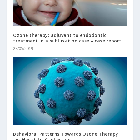
Ozone therapy: adjuvant to endodontic
treatment in a subluxation case – case report
28/05/2019
Behavioral Patterns Towards Ozone Therapy
for Hepatitis C Infection