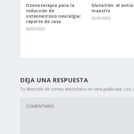
Ozonoterapia para la
Glutatión: el anti
inducción de
maestro
osteonecrosis neuralgia:
02/07/2023
reporte de caso
02/07/2023
DEJA UNA RESPUESTA
Tu dirección de correo electrónico no será publicada.
Los 