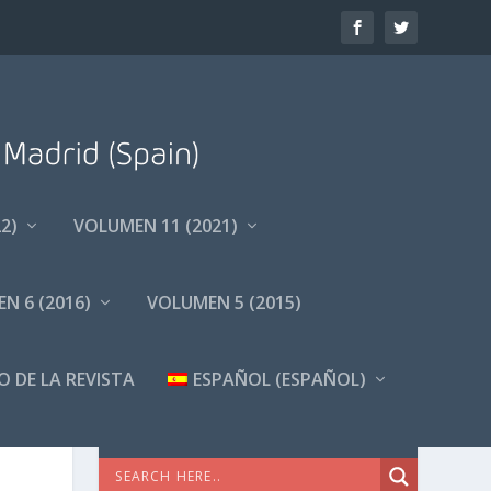
2)
VOLUMEN 11 (2021)
N 6 (2016)
VOLUMEN 5 (2015)
O DE LA REVISTA
ESPAÑOL
(
ESPAÑOL
)
BÚSQUEDA AVANZADA