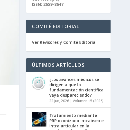
ISSN: 2659-8647
COMITÉ EDITORIAL
Ver Revisores y Comité Editorial
ÚLTIMOS ARTÍCULOS
¿Los avances médicos se
dirigen a que la
fundamentación científica
vaya despareciendo?
22 Jun, 2026
|
Volumen 15 (2026)
Tratamiento mediante
PRP ozonizado intraóseo e
intra articular en la