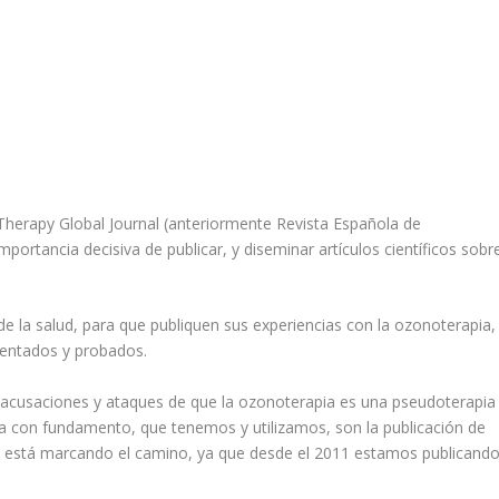
Therapy Global Journal (anteriormente Revista Española de
ortancia decisiva de publicar, y diseminar artículos científicos sobre
 la salud, para que publiquen sus experiencias con la ozonoterapia,
tentados y probados.
 acusaciones y ataques de que la ozonoterapia es una pseudoterapia
sta con fundamento, que tenemos y utilizamos, son la publicación de
nte está marcando el camino, ya que desde el 2011 estamos publicand