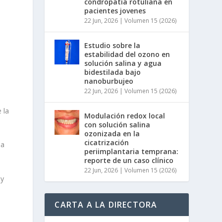
condropatía rotuliana en
pacientes jovenes
22 Jun, 2026
|
Volumen 15 (2026)
Estudio sobre la
estabilidad del ozono en
solución salina y agua
bidestilada bajo
nanoburbujeo
22 Jun, 2026
|
Volumen 15 (2026)
 la
Modulación redox local
con solución salina
ozonizada en la
cicatrización
 a
periimplantaria temprana:
reporte de un caso clínico
22 Jun, 2026
|
Volumen 15 (2026)
 y
o
CARTA A LA DIRECTORA