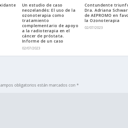
oxidante
Un estudio de caso
Contundente triunfo
neozelandés: El uso de la
Dra. Adriana Schwar
ozonoterapia como
de AEPROMO en favo
tratamiento
la Ozonoterapia
complementario de apoyo
02/07/2023
a la radioterapia en el
cáncer de próstata.
Informe de un caso
02/07/2023
campos obligatorios están marcados con
*