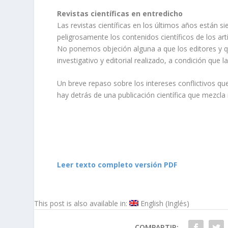
Revistas científicas en entredicho
Las revistas científicas en los últimos años están 
peligrosamente los contenidos científicos de los art
No ponemos objeción alguna a que los editores y q
investigativo y editorial realizado, a condición que l
Un breve repaso sobre los intereses conflictivos que
hay detrás de una publicación científica que mezcl
Leer texto completo versión PDF
This post is also available in:
English
(
Inglés
)
COMPARTIR: