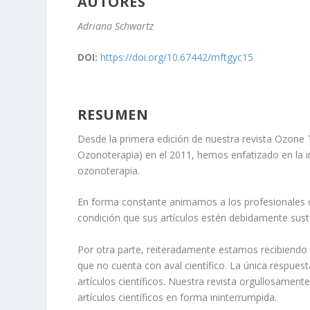
AUTORES
Adriana Schwartz
DOI:
https://doi.org/10.67442/mftgyc15
RESUMEN
Desde la primera edición de nuestra revista Ozone 
Ozonoterapia) en el 2011, hemos enfatizado en la imp
ozonoterapia.
En forma constante animamos a los profesionales de
condición que sus artículos estén debidamente sus
Por otra parte, reiteradamente estamos recibiendo
que no cuenta con aval científico. La única respue
artículos científicos. Nuestra revista orgullosame
artículos científicos en forma ininterrumpida.