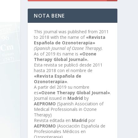
NOTA BENE
This journal was published from 2011
to 2018 with the name of
«Revista
Española de Ozonoterapia»
(Spanish Journal of Ozone Therapy)
.
As of 2019 its name is
«Ozone
Therapy Global Journal».
Esta revista se publicó desde 2011
hasta 2018 con el nombre de
«Revista Española de
Ozonoterapia»
.
A partir del 2019 su nombre
es
«Ozone Therapy Global Journal»
.
Journal issued in
Madrid
by
AEPROMO
(Spanish Association of
Medical Professionals in Ozone
Therapy)
Revista editada en
Madrid
por
AEPROMO
(Asociación Española de
Profesionales Médicos en
Ozonoterapia)