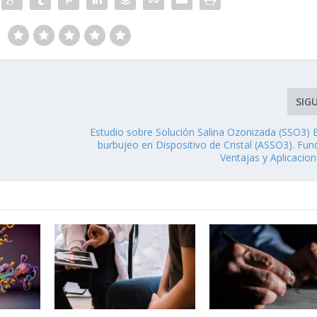
SIG
Estudio sobre Solución Salina Ozonizada (SSO3) 
burbujeo en Dispositivo de Cristal (ASSO3). Fu
Ventajas y Aplicacion