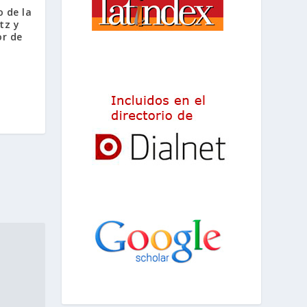
 de la
tz y
r de