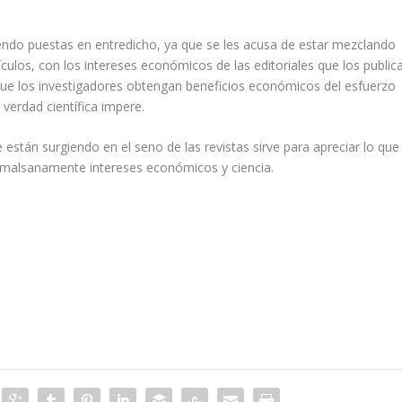
siendo puestas en entredicho, ya que se les acusa de estar mezclando
ículos, con los intereses económicos de las editoriales que los public
ue los investigadores obtengan beneficios económicos del esfuerzo
a verdad científica impere.
 están surgiendo en el seno de las revistas sirve para apreciar lo que
a malsanamente intereses económicos y ciencia.