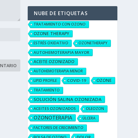
NUBE DE ETIQUETAS
TRATAMIENTO CON OZONO
OZONE THERAPY
ESTRÉS OXIDATIVO
OZONETHERAPY
AUTOHEMOTERAPIA MAYOR
ACEITE OZONIZADO
AUTOHEMOTERAPIA MENOR
OZONE
COVID-19
LIPID PROFILE
TRATAMIENTO
SOLUCIÓN SALINA OZONIZADA
ACEITES OZONIZADOS
OLEOZON
OZONOTERAPIA
ÚLCERA
FACTORES DE CRECIMIENTO
DOLOR
BOLSA DE OZONO