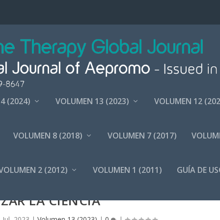
4 (2024)
VOLUMEN 13 (2023)
VOLUMEN 12 (202
VOLUMEN 8 (2018)
VOLUMEN 7 (2017)
VOLUME
VOLUMEN 2 (2012)
VOLUMEN 1 (2011)
GUÍA DE US
FICAS Y SU DESAFÍO PARA HACER
ZAR LA CIENCIA
 Jul, 2023
|
Volumen 13 (2023)
|
0
|