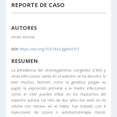
REPORTE DE CASO
AUTORES
Hirani Karima
DOI:
https://doi.org/10.67442/gg6w3353
RESUMEN
La prevalencia del citomegalovirus congénito (CMV) y
otras infecciones varias en el autismo se ha descrito. Si
bien muchos factores como la genética juegan su
papel, la exposición prenatal a la madre infecciones
como el CMV pueden influir en los trastornos del
espectro autista. Un niño de dos años fue visto en mi
oficina con retraso en el habla. Fue tratado con 8
inyecciones de ozono o autohemoterapia menor