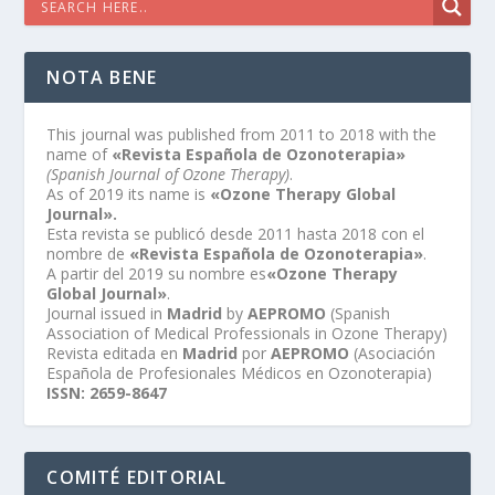
NOTA BENE
This journal was published from 2011 to 2018 with the
name of
«Revista Española de Ozonoterapia»
(Spanish Journal of Ozone Therapy)
.
As of 2019 its name is
«Ozone Therapy Global
Journal».
Esta revista se publicó desde 2011 hasta 2018 con el
nombre de
«Revista Española de Ozonoterapia»
.
A partir del 2019 su nombre es
«Ozone Therapy
Global Journal»
.
Journal issued in
Madrid
by
AEPROMO
(Spanish
Association of Medical Professionals in Ozone Therapy)
Revista editada en
Madrid
por
AEPROMO
(Asociación
Española de Profesionales Médicos en Ozonoterapia)
ISSN: 2659-8647
COMITÉ EDITORIAL