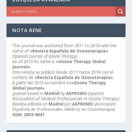
NOTA BENE
This journal was published from 2011 to 2018 with the
name of
«Revista Española de Ozonoterapia»
(Spanish Journal of Ozone Therapy)
.
As of 2019 its name is
«Ozone Therapy Global
Journal».
Esta revista se publicó desde 2011 hasta 2018 con el
nombre de
«Revista Española de Ozonoterapia»
.
A partir del 2019 su nombre es
«Ozone Therapy
Global Journal»
.
Journal issued in
Madrid
by
AEPROMO
(Spanish
Association of Medical Professionals in Ozone Therapy)
Revista editada en
Madrid
por
AEPROMO
(Asociación
Española de Profesionales Médicos en Ozonoterapia)
ISSN: 2659-8647