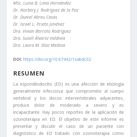
MSc. Luisa B. Lima Hernández
Dr. Norbery J. Rodríguez de la Paz
Dr. Duniel Abreu Casas
Dr. Israel L. Prieto Jiménez
Dra. Vivian Borroto Rodríguez
Dra. Susell Álvarez Valdivia
Dra. Laura M. Díaz Medina
DOI:
https://doi.org/10.67442/1vabdc02
RESUMEN
La espondilodiscitis (ED) es una afección de etiología
generalmente infecciosa que compromete al cuerpo
vertebral y los discos intervertebrales adyacentes,
produce dolor de moderado a severo y es
incapacitante. Hay pocos reportes de la aplicación de
ozonoterapia en ED. El objetivo de este informe es
presentar y discutir el caso de un paciente con
diagnóstico de ED tratado con ozonoterapia como