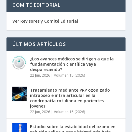
COMITÉ EDITORIAL
Ver Revisores y Comité Editorial
ÚLTIMOS ARTÍCULOS
¿Los avances médicos se dirigen a que la
fundamentación científica vaya
despareciendo?
22 Jun, 2026
|
Volumen 15 (2026)
Tratamiento mediante PRP ozonizado
intraóseo e intra articular en la
condropatía rotuliana en pacientes
jovenes
22 Jun, 2026
|
Volumen 15 (2026)
Estudio sobre la estabilidad del ozono en
solución salina y agua bidestilada bajo