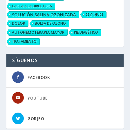
CARTA A LA DIRECTORA
OZONO
SOLUCIÓN SALINA OZONIZADA
DOLOR
BOLSA DE OZONO
AUTOHEMOTERAPIA MAYOR
PIE DIABÉTICO
TRATAMIENTO
SÍGUENOS
FACEBOOK
YOUTUBE
GORJEO